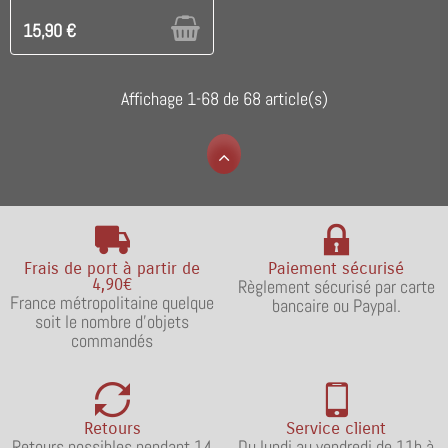
15,90 €
Affichage 1-68 de 68 article(s)
Frais de port à partir de
Paiement sécurisé
4,90€
Règlement sécurisé par carte
France métropolitaine quelque
bancaire ou Paypal.
soit le nombre d'objets
commandés
Retours
Service client
Retours possibles pendant 14
Du lundi au vendredi de 11h à