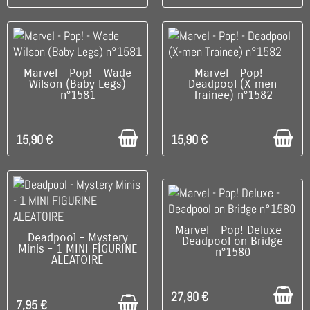
DISPONIBLE
DISPONIBLE
Marvel - Pop! - Wade
Marvel - Pop! -
Wilson (Baby Legs)
Deadpool (X-men
n°1581
Trainee) n°1582
15,90 €
15,90 €
DISPONIBLE
Marvel - Pop! Deluxe -
DISPONIBLE
Deadpool - Mystery
Deadpool on Bridge
Minis - 1 MINI FIGURINE
n°1580
ALEATOIRE
27,90 €
7,95 €