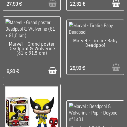
27,90 €
22,32 €
RUPTURE DE STOCK
Marvel - Tirelire Baby
DISPONIBLE
Marvel - Grand poster
Deadpool
Deadpool & Wolverine
(61 x 91,5 cm)
29,90 €
6,90 €