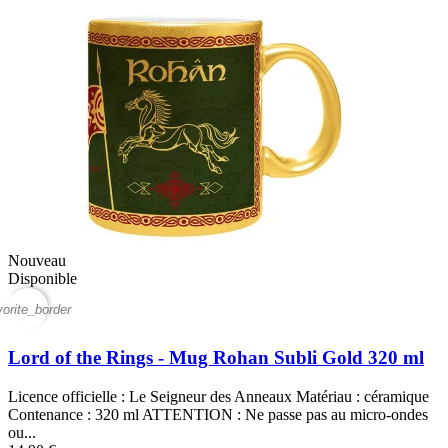
Nouveau
Disponible
vorite_border
Lord of the Rings - Mug Rohan Subli Gold 320 ml
Licence officielle : Le Seigneur des Anneaux Matériau : céramique
Contenance : 320 ml ATTENTION : Ne passe pas au micro-ondes
ou...