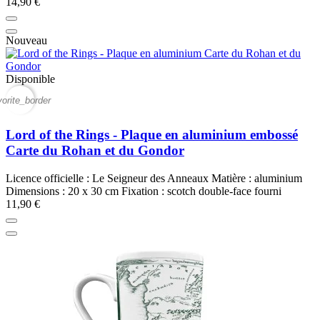
14,90 €
Nouveau
Disponible
vorite_border
Lord of the Rings - Plaque en aluminium embossé
Carte du Rohan et du Gondor
Licence officielle : Le Seigneur des Anneaux Matière : aluminium
Dimensions : 20 x 30 cm Fixation : scotch double-face fourni
11,90 €