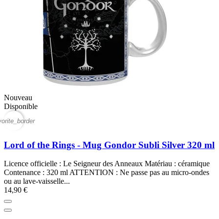
Nouveau
Disponible
vorite_border
Lord of the Rings - Mug Gondor Subli Silver 320 ml
Licence officielle : Le Seigneur des Anneaux Matériau : céramique
Contenance : 320 ml ATTENTION : Ne passe pas au micro-ondes
ou au lave-vaisselle...
14,90 €