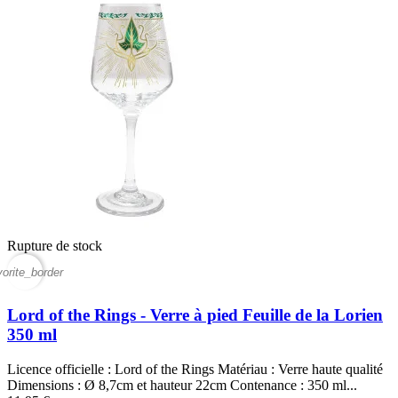
Rupture de stock
vorite_border
Lord of the Rings - Verre à pied Feuille de la Lorien
350 ml
Licence officielle : Lord of the Rings Matériau : Verre haute qualité
Dimensions : Ø 8,7cm et hauteur 22cm Contenance : 350 ml...