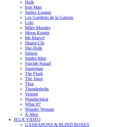
Hulk
Iron Man
Justice League
Les Gardiens de la Galaxie
Loki
Miles Morales
Moon Knight
Ms Marvel
Shang-Chi
She-Hulk
Spawn
Spider-Man
Suicide Squad
Superman
The Flash
The Joker
Thor
Thunderbolts
Venom
Wandavision
What If?
Wonder Woman
X-Men
JEUX VIDÉO
GASHAPONS & BLIND BOXES