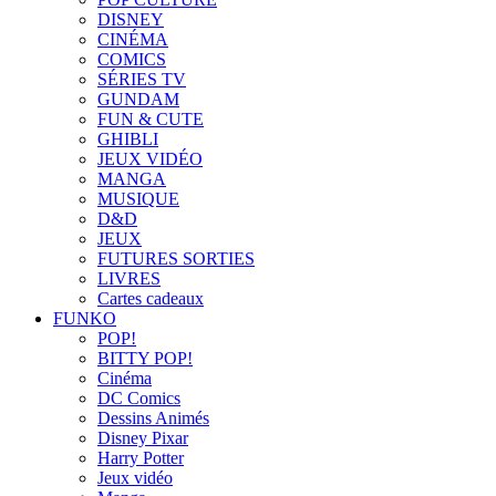
DISNEY
CINÉMA
COMICS
SÉRIES TV
GUNDAM
FUN & CUTE
GHIBLI
JEUX VIDÉO
MANGA
MUSIQUE
D&D
JEUX
FUTURES SORTIES
LIVRES
Cartes cadeaux
FUNKO
POP!
BITTY POP!
Cinéma
DC Comics
Dessins Animés
Disney Pixar
Harry Potter
Jeux vidéo