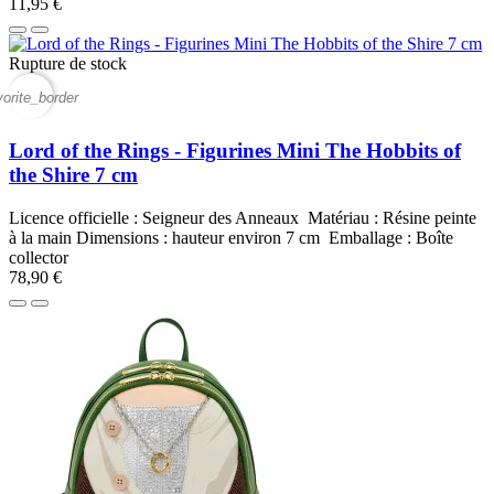
11,95 €
Rupture de stock
vorite_border
Lord of the Rings - Figurines Mini The Hobbits of
the Shire 7 cm
Licence officielle : Seigneur des Anneaux Matériau : Résine peinte
à la main Dimensions : hauteur environ 7 cm Emballage : Boîte
collector
78,90 €