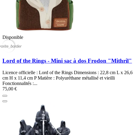
Disponible
vorite_border
Lord of the Rings - Mini sac à dos Frodon "Mithril"
Licence officielle : Lord of the Rings Dimensions : 22,8 cm L x 26,6
cm H x 11,4 cm P Matière : Polyuréthane métallisé et vieilli
Fonctionnalités :...
75,00 €