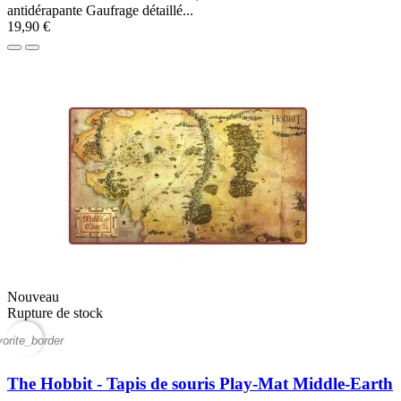
antidérapante Gaufrage détaillé...
19,90 €
Nouveau
Rupture de stock
vorite_border
The Hobbit - Tapis de souris Play-Mat Middle-Earth