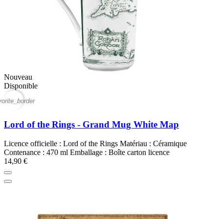
Nouveau
Disponible
vorite_border
Lord of the Rings - Grand Mug White Map
Licence officielle : Lord of the Rings Matériau : Céramique
Contenance : 470 ml Emballage : Boîte carton licence
14,90 €