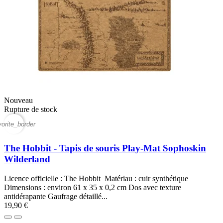
Nouveau
Rupture de stock
vorite_border
The Hobbit - Tapis de souris Play-Mat Sophoskin
Wilderland
Licence officielle : The Hobbit Matériau : cuir synthétique
Dimensions : environ 61 x 35 x 0,2 cm Dos avec texture
antidérapante Gaufrage détaillé...
19,90 €