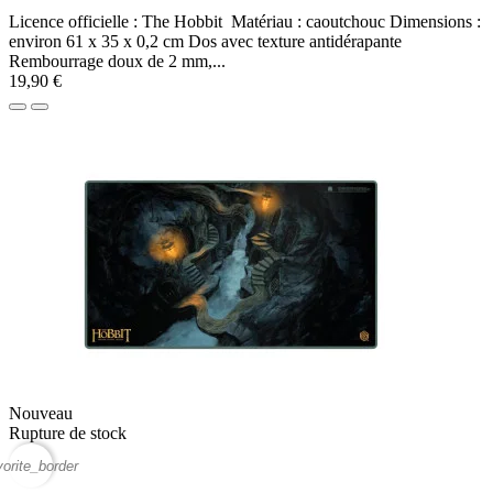
Licence officielle : The Hobbit Matériau : caoutchouc Dimensions :
environ 61 x 35 x 0,2 cm Dos avec texture antidérapante
Rembourrage doux de 2 mm,...
19,90 €
Nouveau
Rupture de stock
vorite_border