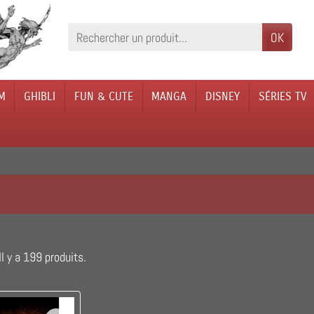
OK
M
GHIBLI
FUN & CUTE
MANGA
DISNEY
SÉRIES TV
Il y a 199 produits.