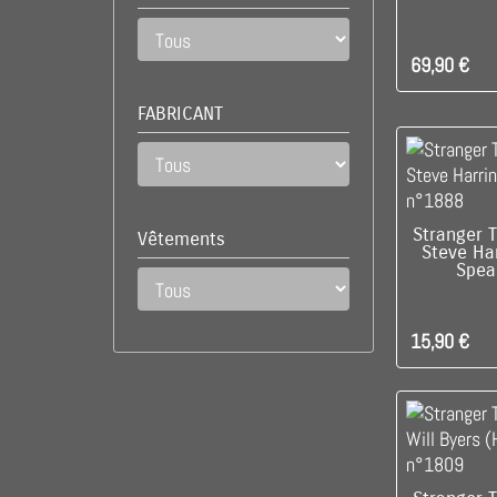
69,90 €
FABRICANT
DIS
Stranger T
Vêtements
Steve Ha
Spea
15,90 €