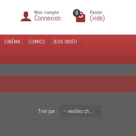
0
Mon compte
Panier
Connexion
(vide)
CINÉMA
COMICS
JEUX VIDÉO
Trier par :
-- veuillez choisir --