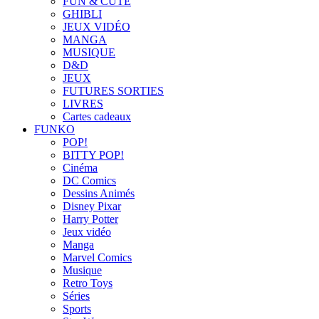
FUN & CUTE
GHIBLI
JEUX VIDÉO
MANGA
MUSIQUE
D&D
JEUX
FUTURES SORTIES
LIVRES
Cartes cadeaux
FUNKO
POP!
BITTY POP!
Cinéma
DC Comics
Dessins Animés
Disney Pixar
Harry Potter
Jeux vidéo
Manga
Marvel Comics
Musique
Retro Toys
Séries
Sports