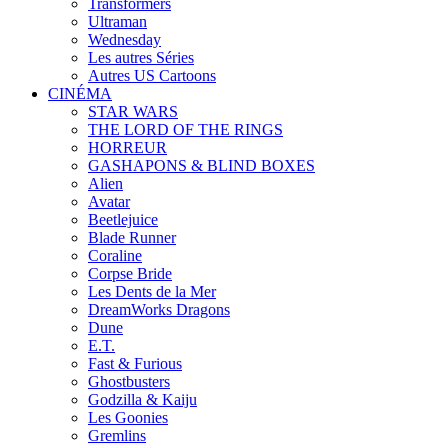
Transformers
Ultraman
Wednesday
Les autres Séries
Autres US Cartoons
CINÉMA
STAR WARS
THE LORD OF THE RINGS
HORREUR
GASHAPONS & BLIND BOXES
Alien
Avatar
Beetlejuice
Blade Runner
Coraline
Corpse Bride
Les Dents de la Mer
DreamWorks Dragons
Dune
E.T.
Fast & Furious
Ghostbusters
Godzilla & Kaiju
Les Goonies
Gremlins