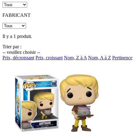
FABRICANT
Il y a 1 produit.
Trier par :
-- veuillez choisir --
Prix, décroissant
Prix, croissant
Nom, Z à A
Nom, A à Z
Pertinence