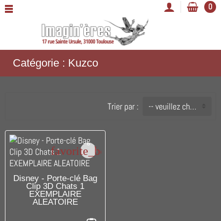
0
Catégorie : Kuzco
Trier par :
-- veuillez choisir --
favorite_border
DISPONIBLE
Disney - Porte-clé Bag
Clip 3D Chats 1
EXEMPLAIRE
ALEATOIRE