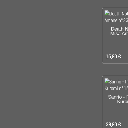
DIS
Death N
Misa Am
15,90 €
DIS
Sanrio -
Kuro
39,90 €