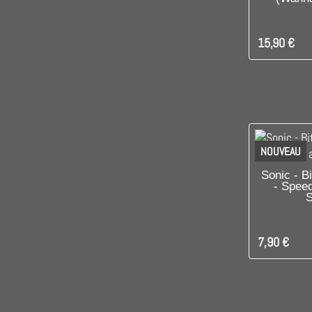
15,90 €
NOUVEAU
DIS
Sonic - B
- Spee
S
7,90 €