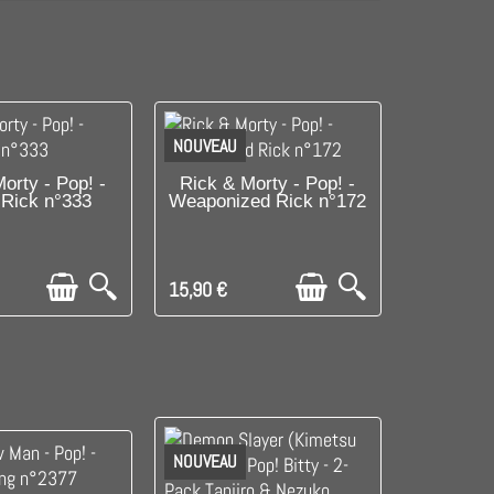
NOUVEAU
SPONIBLE
DISPONIBLE
orty - Pop! -
Rick & Morty - Pop! -
 Rick n°333
Weaponized Rick n°172
15,90 €
NOUVEAU