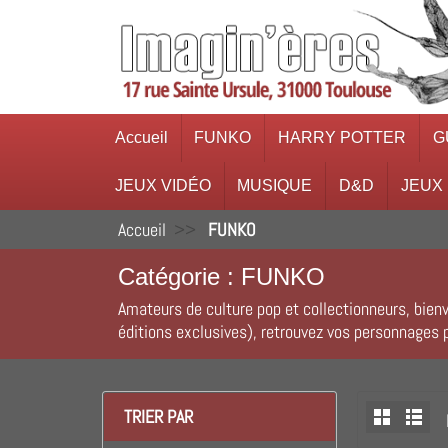
Accueil
FUNKO
HARRY POTTER
G
JEUX VIDÉO
MUSIQUE
D&D
JEUX
Accueil
FUNKO
Catégorie : FUNKO
Amateurs de culture pop et collectionneurs, bienv
éditions exclusives), retrouvez vos personnages p
TRIER PAR