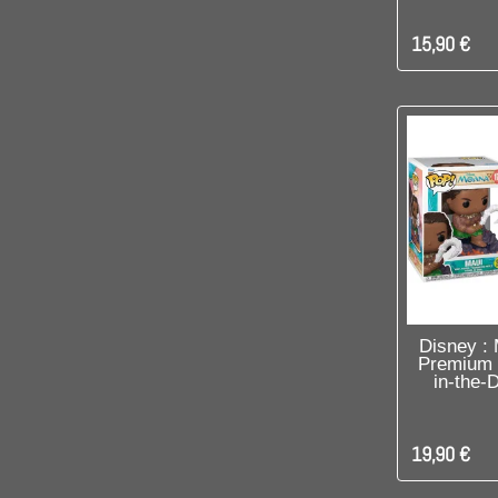
15,90 €
DIS
Disney :
Premium 
in-the-
19,90 €