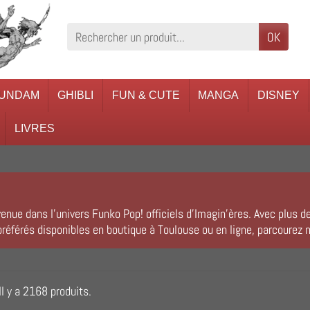
OK
UNDAM
GHIBLI
FUN & CUTE
MANGA
DISNEY
LIVRES
enue dans l’univers Funko Pop! officiels d’Imagin’ères. Avec plus 
référés disponibles en boutique à Toulouse ou en ligne, parcourez n
Il y a 2168 produits.