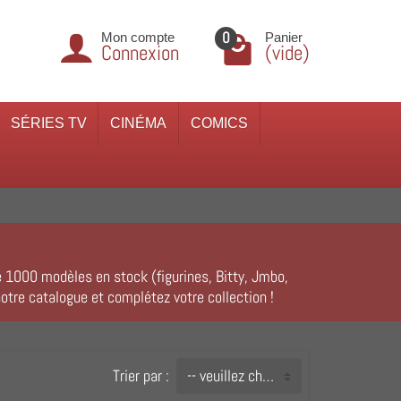
0
Mon compte
Panier
Connexion
(vide)
SÉRIES TV
CINÉMA
COMICS
de 1000 modèles en stock (figurines, Bitty, Jmbo,
otre catalogue et complétez votre collection !
Trier par :
-- veuillez choisir --