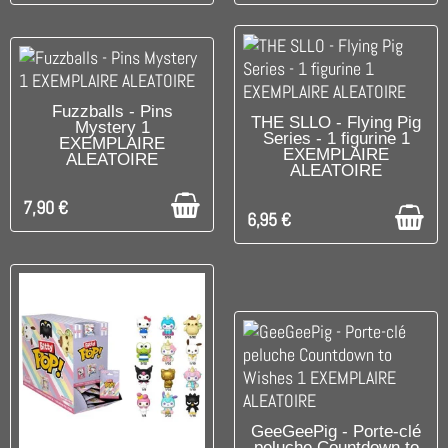
DISPONIBLE
Fuzzballs - Pins
DISPONIBLE
THE SLLO - Flying Pig
Mystery 1
Series - 1 figurine 1
EXEMPLAIRE
EXEMPLAIRE
ALEATOIRE
ALEATOIRE
7,90 €
6,95 €
RUPTURE DE STOCK
GeeGeePig - Porte-clé
peluche Countdown to