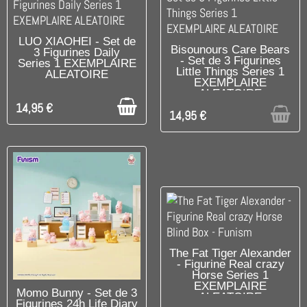
C'EST LE DERNIER !
LUO XIAOHEI - Set de
RUPTURE DE STOCK
Bisounours Care Bears
3 Figurines Daily
- Set de 3 Figurines
Series 1 EXEMPLAIRE
Little Things Series 1
ALEATOIRE
EXEMPLAIRE
ALEATOIRE
14,95 €
14,95 €
DISPONIBLE
The Fat Tiger Alexander
- Figurine Real crazy
Horse Series 1
EXEMPLAIRE
DISPONIBLE
Momo Bunny - Set de 3
ALEATOIRE
Figurines 24h Life Diary