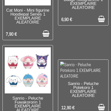
EXEMPLAIRE
ALEATOIRE
DISPONIBLE
Cat Moni - Mini figurine
Hoodiepal Series 1
EXEMPLAIRE
6,90 €
ALEATOIRE
7,90 €
C'EST LE DERNIER !
Sanrio - Peluche
Potekoro 1
EXEMPLAIRE
ALEATOIRE
DISPONIBLE
Sanrio - Peluche
Fuwakororin 1
EXEMPLAIRE
12,90 €
ALEATOIRE