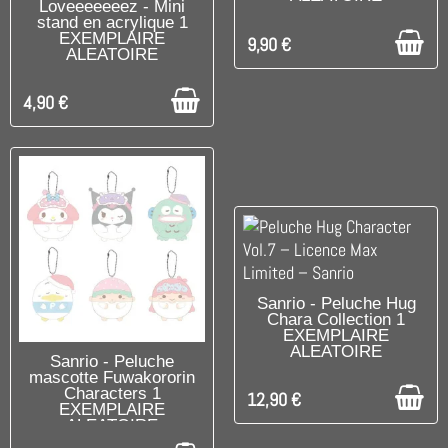
DISPONIBLE
Loveeeeeeez - Mini
stand en acrylique 1
EXEMPLAIRE
9,90 €
ALEATOIRE
4,90 €
DISPONIBLE
Sanrio - Peluche Hug
Chara Collection 1
EXEMPLAIRE
ALEATOIRE
DISPONIBLE
Sanrio - Peluche
mascotte Fuwakororin
Characters 1
12,90 €
EXEMPLAIRE
ALEATOIRE