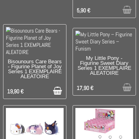
5,90 €
RUPTURE DE STOCK
My Little Pony -
DISPONIBLE
Bisounours Care Bears
Figurine Sweet Diary
- Figurine Planet of Joy
Series 1 EXEMPLAIRE
Series 1 EXEMPLAIRE
ALEATOIRE
ALEATOIRE
17,90 €
19,90 €