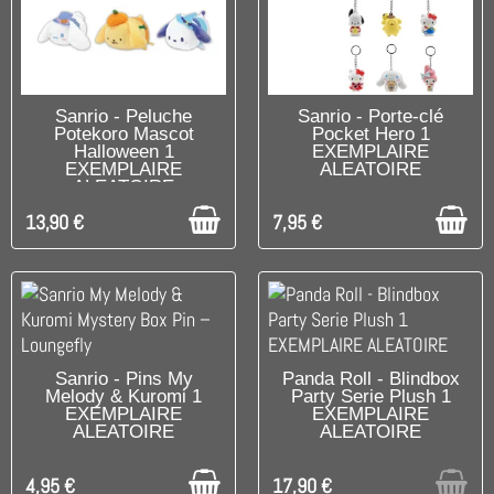
DISPONIBLE
DISPONIBLE
Sanrio - Peluche
Sanrio - Porte-clé
Potekoro Mascot
Pocket Hero 1
Halloween 1
EXEMPLAIRE
EXEMPLAIRE
ALEATOIRE
ALEATOIRE
13,90 €
7,95 €
DISPONIBLE
RUPTURE DE STOCK
Sanrio - Pins My
Panda Roll - Blindbox
Melody & Kuromi 1
Party Serie Plush 1
EXEMPLAIRE
EXEMPLAIRE
ALEATOIRE
ALEATOIRE
4,95 €
17,90 €