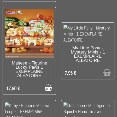
RUPTURE DE STOCK
My Little Pony -
Mystery Minis - 1
EXEMPLAIRE
ALEATOIRE
DISPONIBLE
Maltese - Figurine
Lucky Paws 1
EXEMPLAIRE
7,95 €
ALEATOIRE
17,90 €