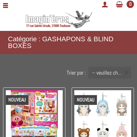
0
Catégorie : GASHAPONS & BLIND
BOXES
Trier par :
-- veuillez choisir --
NOUVEAU
NOUVEAU