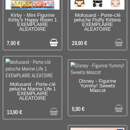
DISPONIBLE
RUPTURE DE STOCK
Kirby - Mini Figurine
Mofusand - Porte-clé
Kirby's Happy Room 1
peluche Fluffy Kittens
EXEMPLAIRE
EXEMPLAIRE
ALEATOIRE
ALEATOIRE
7,90 €
29,90 €
UNIQUEMENT EN BOUTIQUE
Disney - Figurine
RUPTURE DE STOCK
Mofusand - Porte-clé
Yummy! Sweets
peluche Marine Life 1
Mascot
EXEMPLAIRE
ALEATOIRE
5,90 €
13,90 €