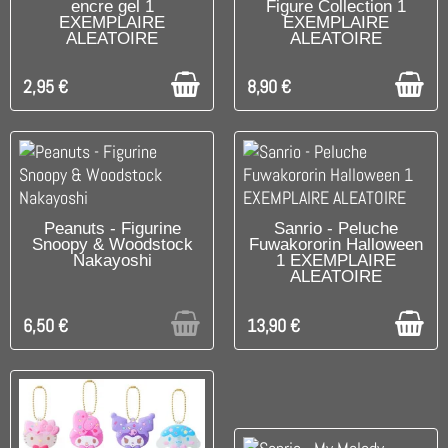
encre gel 1
Figure Collection 1
EXEMPLAIRE
EXEMPLAIRE
ALEATOIRE
ALEATOIRE
2,95 €
8,90 €
UNIQUEMENT EN BOUTIQUE
DISPONIBLE
Peanuts - Figurine
Sanrio - Peluche
Snoopy & Woodstock
Fuwakororin Halloween
Nakayoshi
1 EXEMPLAIRE
ALEATOIRE
6,50 €
13,90 €