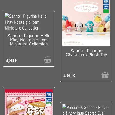
UNIQUEMENT EN BOUTIQUE
Sanrio - Figurine Hello
Kitty Nostalgic Item
Miniature Collection
UNIQUEMENT EN BOUTIQUE
Sanrio - Figurine
Characters Plush Toy
4,90 €
4,90 €