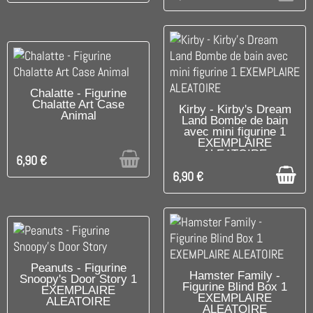
UNIQUEMENT EN BOUTIQUE
Chalatte - Figurine
Chalatte Art Case
DISPONIBLE
Kirby - Kirby's Dream
Animal
Land Bombe de bain
avec mini figurine 1
EXEMPLAIRE
ALEATOIRE
6,90 €
6,90 €
DISPONIBLE
Peanuts - Figurine
DISPONIBLE
Hamster Family -
Snoopy's Door Story 1
Figurine Blind Box 1
EXEMPLAIRE
EXEMPLAIRE
ALEATOIRE
ALEATOIRE