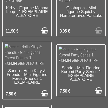
DISPONIBLE
UNIQUEMENT EN BOUTIQUE
Kirby - Figurine Manma
Gashapon - Mini
Loop - 1 EXEMPLAIRE
figurine Squichy
ALEATOIRE
Hamster avec Pancake
11,90 €
3,95 €
DISPONIBLE
Sanrio - Mini Figurine
DISPONIBLE
Sanrio : Hello Kitty &
Kuromi Party Series 1
Friends - Mini Figurine
EXEMPLAIRE
Forest Friends 1
ALEATOIRE
EXEMPLAIRE
ALEATOIRE
7,50 €
7,50 €