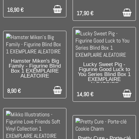
16,90 €
17,90 €
DISPONIBLE
Hamster Miken's Big
DISPONIBLE
Lucky Sweet Pig -
Family - Figurine Blind
Figurine Good Luck to
Box 1 EXEMPLAIRE
You Series Blind Box 1
ALEATOIRE
EXEMPLAIRE
ALEATOIRE
8,90 €
14,90 €
DISPONIBLE
Pretty Cure - Porte-clé