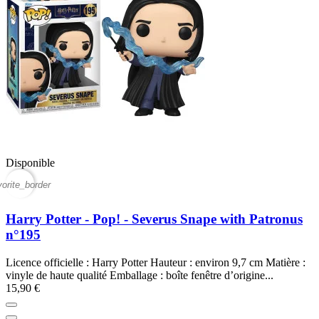
Disponible
vorite_border
Harry Potter - Pop! - Severus Snape with Patronus
n°195
Licence officielle : Harry Potter Hauteur : environ 9,7 cm Matière :
vinyle de haute qualité Emballage : boîte fenêtre d’origine...
15,90 €