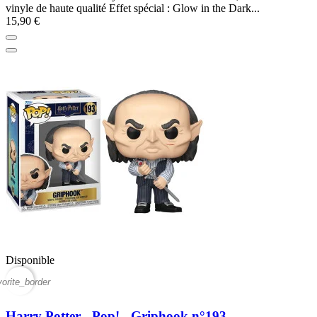
vinyle de haute qualité Effet spécial : Glow in the Dark...
15,90 €
Disponible
vorite_border
Harry Potter - Pop! - Griphook n°193