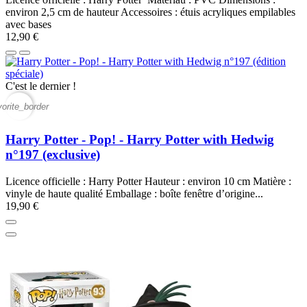
environ 2,5 cm de hauteur Accessoires : étuis acryliques empilables
avec bases
12,90 €
C'est le dernier !
vorite_border
Harry Potter - Pop! - Harry Potter with Hedwig
n°197 (exclusive)
Licence officielle : Harry Potter Hauteur : environ 10 cm Matière :
vinyle de haute qualité Emballage : boîte fenêtre d’origine...
19,90 €