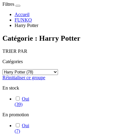
Filtres
Accueil
FUNKO
Harry Potter
Catégorie : Harry Potter
TRIER PAR
Catégories
Réinitialiser ce groupe
En stock
Oui
(39)
En promotion
Oui
(7)