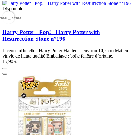
Disponible
vorite_border
Harry Potter - Pop! - Harry Potter with
Resurrection Stone n°196
Licence officielle : Harry Potter Hauteur : environ 10,2 cm Matière :
vinyle de haute qualité Emballage : boîte fenêtre d’origine...
15,90 €