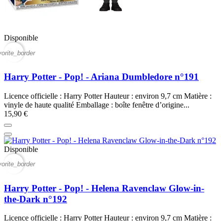
Disponible
vorite_border
Harry Potter - Pop! - Ariana Dumbledore n°191
Licence officielle : Harry Potter Hauteur : environ 9,7 cm Matière :
vinyle de haute qualité Emballage : boîte fenêtre d’origine...
15,90 €
Disponible
vorite_border
Harry Potter - Pop! - Helena Ravenclaw Glow-in-
the-Dark n°192
Licence officielle : Harry Potter Hauteur : environ 9,7 cm Matière :