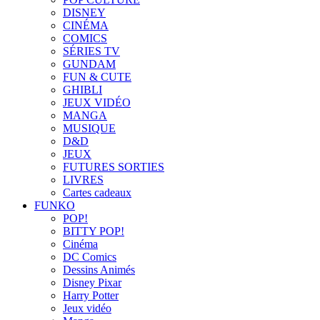
DISNEY
CINÉMA
COMICS
SÉRIES TV
GUNDAM
FUN & CUTE
GHIBLI
JEUX VIDÉO
MANGA
MUSIQUE
D&D
JEUX
FUTURES SORTIES
LIVRES
Cartes cadeaux
FUNKO
POP!
BITTY POP!
Cinéma
DC Comics
Dessins Animés
Disney Pixar
Harry Potter
Jeux vidéo