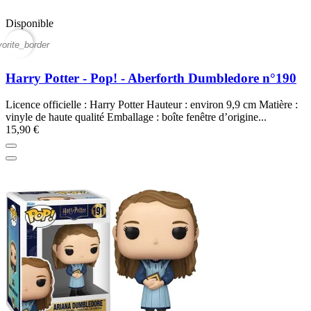
Disponible
vorite_border
Harry Potter - Pop! - Aberforth Dumbledore n°190
Licence officielle : Harry Potter Hauteur : environ 9,9 cm Matière :
vinyle de haute qualité Emballage : boîte fenêtre d’origine...
15,90 €