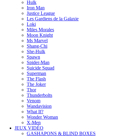
Hulk
Iron Man
Justice League
Les Gardiens de la Galaxie
Loki
Miles Morales
Moon Knight
Ms Marvel
Shang-Chi
She-Hulk
Spawn
Spider-Man
Suicide Squad
Superman
The Flash
The Joker
Thor
Thunderbolts
Venom
Wandavision
What If?
Wonder Woman
X-Men
JEUX VIDÉO
GASHAPONS & BLIND BOXES