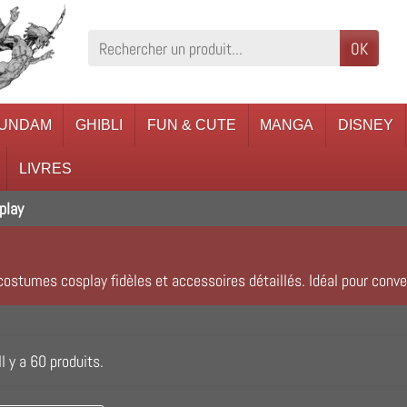
OK
UNDAM
GHIBLI
FUN & CUTE
MANGA
DISNEY
LIVRES
play
ostumes cosplay fidèles et accessoires détaillés. Idéal pour conven
Il y a 60 produits.