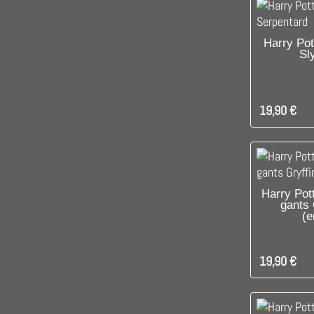
C'EST L
Harry Pot
Sl
19,90 €
DIS
Harry Pot
gants 
(e
19,90 €