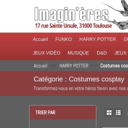
Accueil
FUNKO
HARRY POTTER
G
JEUX VIDÉO
MUSIQUE
D&D
JEUX
Accueil
HARRY POTTER
Costumes cos
Catégorie : Costumes cosplay
Transformez-vous en votre héros favori avec nos c
TRIER PAR