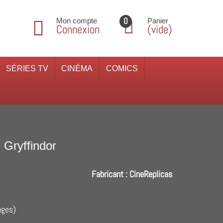
0
Mon compte
Panier
Connexion
(vide)
SÉRIES TV
CINÉMA
COMICS
 Gryffindor
Fabricant :
CineReplicas
nges)