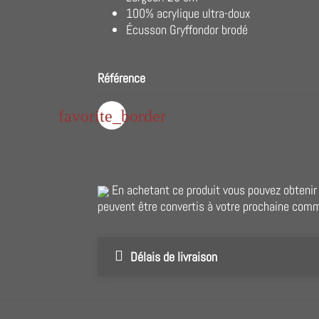
100% acrylique ultra-doux
Écusson Gryffondor brodé
Référence
favorite_border
En achetant ce produit vous pouvez obteni
peuvent être convertis à votre prochaine com
Délais de livraison