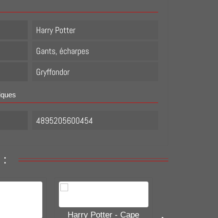
Harry Potter
Gants, écharpes
Gryffondor
iques
4895205600454
 :
Harry Potter - Cape