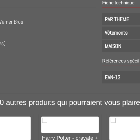
Fiche technique
PAR THEME
 Warner Bros
Vêtements
es)
MAISON
Références spécif
EAN-13
0 autres produits qui pourraient vous plaire
Harry Potter - cravate +