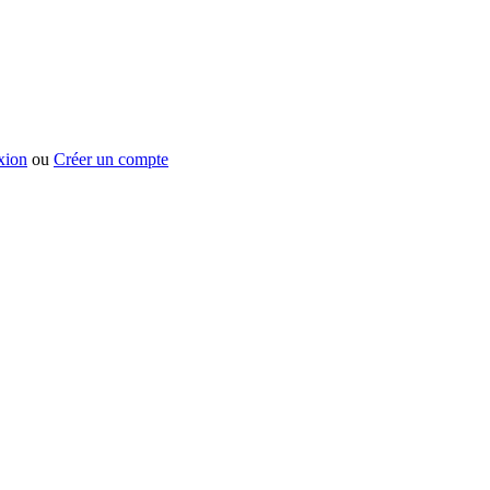
xion
ou
Créer un compte