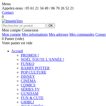
Menu
Appelez-nous :
05 61 21 34 49 / 06 70 26 52 21
Contact
0
OK
Mon compte
Connexion
Mon compte
Mes informations
Mes adresses
Mes commandes
Conne
0
Panier
(vide)
Votre panier est vide
Accueil
PROMOS !
NOËL TOUTE L'ANNÉE !
FUNKO
HARRY POTTER
POP CULTURE
DISNEY
CINÉMA
COMICS
SÉRIES TV
GUNDAM
FUN & CUTE
GHIBLI