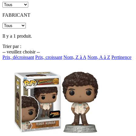
FABRICANT
Il y a 1 produit.
Trier par :
-- veuillez choisir --
Prix, décroissant
Prix, croissant
Nom, Z à A
Nom, A à Z
Pertinence