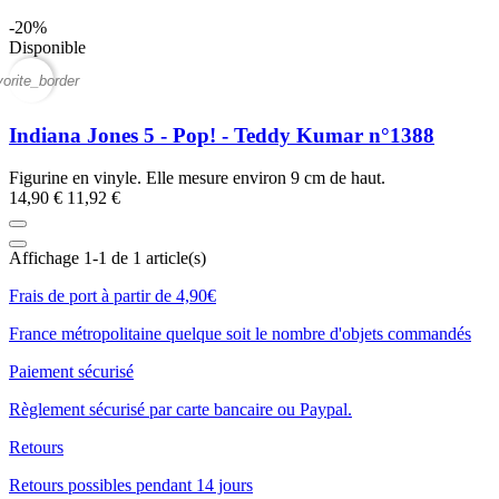
-20%
Disponible
vorite_border
Indiana Jones 5 - Pop! - Teddy Kumar n°1388
Figurine en vinyle. Elle mesure environ 9 cm de haut.
14,90 €
11,92 €
Affichage 1-1 de 1 article(s)
Frais de port à partir de 4,90€
France métropolitaine quelque soit le nombre d'objets commandés
Paiement sécurisé
Règlement sécurisé par carte bancaire ou Paypal.
Retours
Retours possibles pendant 14 jours