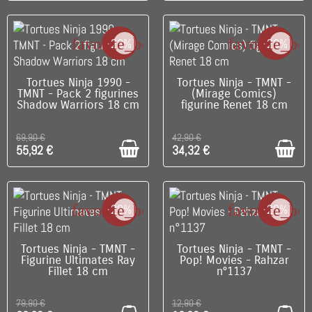
favorite_border
favorite_bo
-20%
-20%
C'EST LE DERNIER !
DISPONIBLE
Tortues Ninja 1990 -
Tortues Ninja - TMNT -
TMNT - Pack 2 figurines
(Mirage Comics)
Shadow Warriors 18 cm
figurine Renet 18 cm
69,90 €
42,90 €
55,92 €
34,32 €
favorite_border
favorite_bo
-20%
-20%
C'EST LE DERNIER !
DISPONIBLE
Tortues Ninja - TMNT -
Tortues Ninja - TMNT -
Figurine Ultimates Ray
Pop! Movies - Rahzar
Fillet 18 cm
n°1137
79,90 €
12,90 €