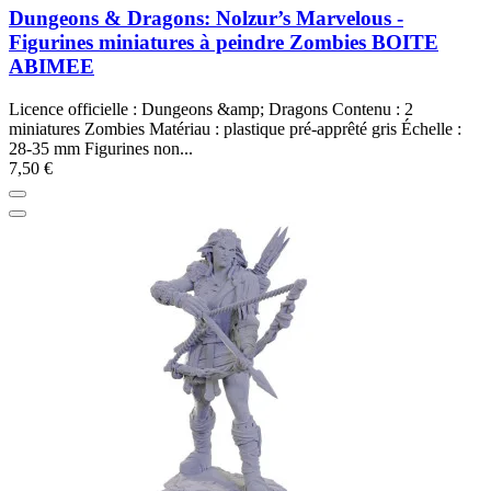
Dungeons & Dragons: Nolzur’s Marvelous -
Figurines miniatures à peindre Zombies BOITE
ABIMEE
Licence officielle : Dungeons &amp; Dragons Contenu : 2
miniatures Zombies Matériau : plastique pré-apprêté gris Échelle :
28-35 mm Figurines non...
7,50 €