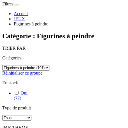
Filtres
Accueil
JEUX
Figurines à peindre
Catégorie : Figurines à peindre
TRIER PAR
Catégories
Réinitialiser ce groupe
En stock
Oui
(77)
Type de produit
PAR THEME