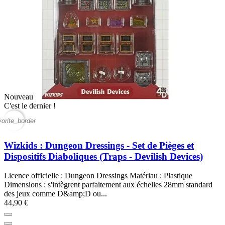
Nouveau
C'est le dernier !
vorite_border
Wizkids : Dungeon Dressings - Set de Pièges et
Dispositifs Diaboliques (Traps - Devilish Devices)
Licence officielle : Dungeon Dressings Matériau : Plastique
Dimensions : s'intègrent parfaitement aux échelles 28mm standard
des jeux comme D&amp;D ou...
44,90 €