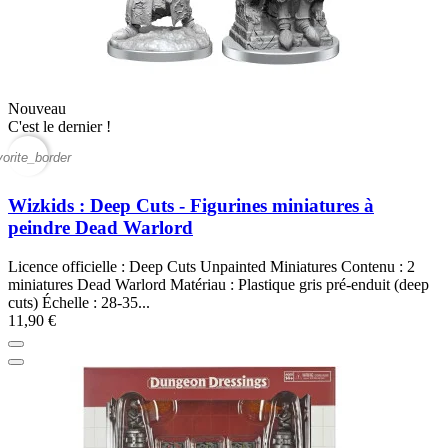
Nouveau
C'est le dernier !
vorite_border
Wizkids : Deep Cuts - Figurines miniatures à
peindre Dead Warlord
Licence officielle : Deep Cuts Unpainted Miniatures Contenu : 2
miniatures Dead Warlord Matériau : Plastique gris pré-enduit (deep
cuts) Échelle : 28-35...
11,90 €