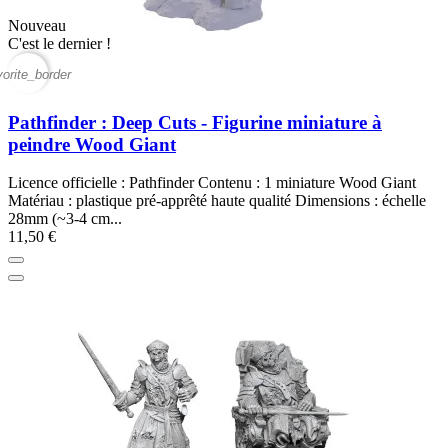
Nouveau
C'est le dernier !
vorite_border
Pathfinder : Deep Cuts - Figurine miniature à
peindre Wood Giant
Licence officielle : Pathfinder Contenu : 1 miniature Wood Giant
Matériau : plastique pré-apprêté haute qualité Dimensions : échelle
28mm (~3-4 cm...
11,50 €