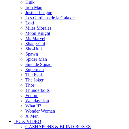
Hulk
Iron Man
Justice League
Les Gardiens de la Galaxie
Loki
Miles Morales
Moon Knight
Ms Marvel
Shang-Chi
She-Hulk
Spawn
Spider-Man
Suicide Squad
Superman
The Flash
The Joker
Thor
Thunderbolts
Venom
Wandavision
What If?
Wonder Woman
X-Men
JEUX VIDÉO
GASHAPONS & BLIND BOXES