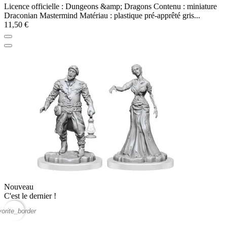
Licence officielle : Dungeons &amp; Dragons Contenu : miniature
Draconian Mastermind Matériau : plastique pré-apprêté gris...
11,50 €
Nouveau
C'est le dernier !
vorite_border