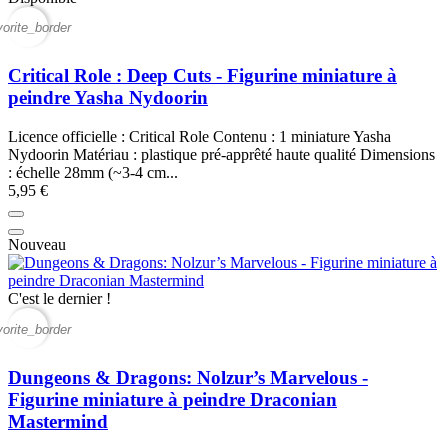
vorite_border
Critical Role : Deep Cuts - Figurine miniature à
peindre Yasha Nydoorin
Licence officielle : Critical Role Contenu : 1 miniature Yasha
Nydoorin Matériau : plastique pré-apprêté haute qualité Dimensions
: échelle 28mm (~3-4 cm...
5,95 €
Nouveau
C'est le dernier !
vorite_border
Dungeons & Dragons: Nolzur’s Marvelous -
Figurine miniature à peindre Draconian
Mastermind