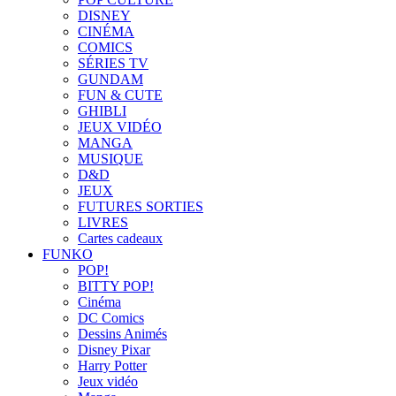
DISNEY
CINÉMA
COMICS
SÉRIES TV
GUNDAM
FUN & CUTE
GHIBLI
JEUX VIDÉO
MANGA
MUSIQUE
D&D
JEUX
FUTURES SORTIES
LIVRES
Cartes cadeaux
FUNKO
POP!
BITTY POP!
Cinéma
DC Comics
Dessins Animés
Disney Pixar
Harry Potter
Jeux vidéo