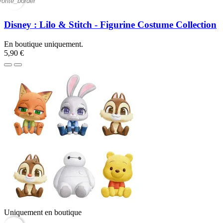
vorite_border
Disney : Lilo & Stitch - Figurine Costume Collection
En boutique uniquement.
5,90 €
Uniquement en boutique