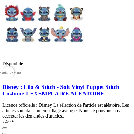
Disponible
vorite_border
Disney : Lilo & Stitch - Soft Vinyl Puppet Stitch
Costume 1 EXEMPLAIRE ALEATOIRE
Licence officielle : Disney La sélection de l'article est aléatoire. Les
articles sont dans un emballage aveugle. Nous ne pouvons pas
accepter les demandes d'articles...
7,50 €