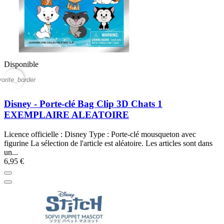
Disponible
vorite_border
Disney - Porte-clé Bag Clip 3D Chats 1
EXEMPLAIRE ALEATOIRE
Licence officielle : Disney Type : Porte-clé mousqueton avec
figurine La sélection de l'article est aléatoire. Les articles sont dans
un...
6,95 €