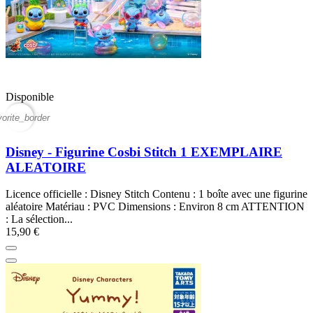
Disponible
vorite_border
Disney - Figurine Cosbi Stitch 1 EXEMPLAIRE
ALEATOIRE
Licence officielle : Disney Stitch Contenu : 1 boîte avec une figurine
aléatoire Matériau : PVC Dimensions : Environ 8 cm ATTENTION
: La sélection...
15,90 €