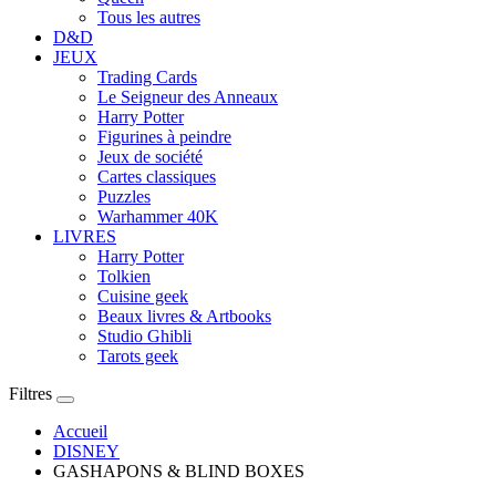
Tous les autres
D&D
JEUX
Trading Cards
Le Seigneur des Anneaux
Harry Potter
Figurines à peindre
Jeux de société
Cartes classiques
Puzzles
Warhammer 40K
LIVRES
Harry Potter
Tolkien
Cuisine geek
Beaux livres & Artbooks
Studio Ghibli
Tarots geek
Filtres
Accueil
DISNEY
GASHAPONS & BLIND BOXES