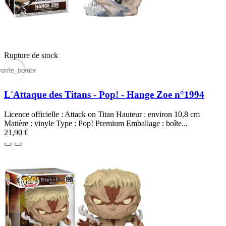
Rupture de stock
vorite_border
L'Attaque des Titans - Pop! - Hange Zoe n°1994
Licence officielle : Attack on Titan Hauteur : environ 10,8 cm
Matière : vinyle Type : Pop! Premium Emballage : boîte...
21,90 €