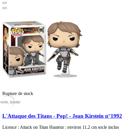
Rupture de stock
vorite_border
L'Attaque des Titans - Pop! - Jean Kirstein n°1992
Licence : Attack on Titan Hauteur : environ 11,2 cm socle inclus