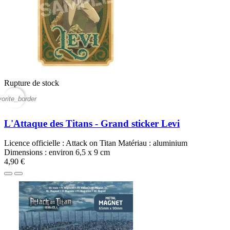
Rupture de stock
vorite_border
L'Attaque des Titans - Grand sticker Levi
Licence officielle : Attack on Titan Matériau : aluminium
Dimensions : environ 6,5 x 9 cm
4,90 €