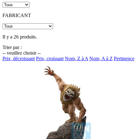
FABRICANT
Il y a 26 produits.
Trier par :
-- veuillez choisir --
Prix, décroissant
Prix, croissant
Nom, Z à A
Nom, A à Z
Pertinence