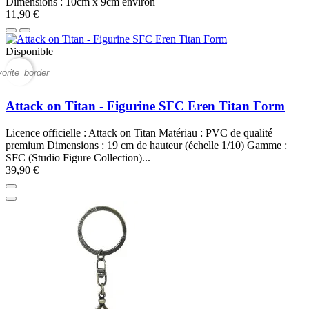
Dimensions : 10cm x 9cm environ
11,90 €
Disponible
vorite_border
Attack on Titan - Figurine SFC Eren Titan Form
Licence officielle : Attack on Titan Matériau : PVC de qualité
premium Dimensions : 19 cm de hauteur (échelle 1/10) Gamme :
SFC (Studio Figure Collection)...
39,90 €