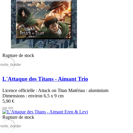
Rupture de stock
vorite_border
L'Attaque des Titans - Aimant Trio
Licence officielle : Attack on Titan Matériau : aluminium
Dimensions : environ 6,5 x 9 cm
5,90 €
Rupture de stock
vorite_border