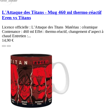
vorite_border
L'Attaque des Titans - Mug 460 ml thermo-réactif
Eren vs Titans
Licence officielle : L’Attaque des Titans Matériau : céramique
Contenance : 460 ml Effet : thermo-réactif, changement d’aspect à
chaud Entretien :...
14,90 €