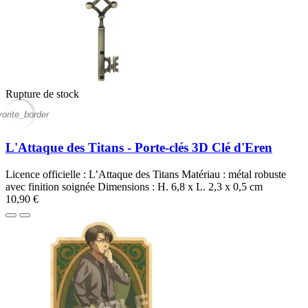
Rupture de stock
vorite_border
L'Attaque des Titans - Porte-clés 3D Clé d'Eren
Licence officielle : L’Attaque des Titans Matériau : métal robuste
avec finition soignée Dimensions : H. 6,8 x L. 2,3 x 0,5 cm
10,90 €