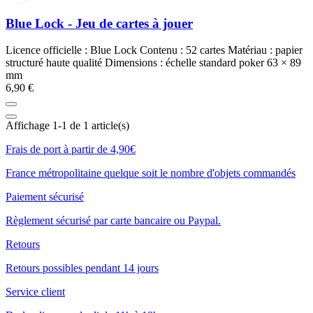
Blue Lock - Jeu de cartes à jouer
Licence officielle : Blue Lock Contenu : 52 cartes Matériau : papier
structuré haute qualité Dimensions : échelle standard poker 63 × 89
mm
6,90 €
Affichage 1-1 de 1 article(s)
Frais de port à partir de 4,90€
France métropolitaine quelque soit le nombre d'objets commandés
Paiement sécurisé
Règlement sécurisé par carte bancaire ou Paypal.
Retours
Retours possibles pendant 14 jours
Service client