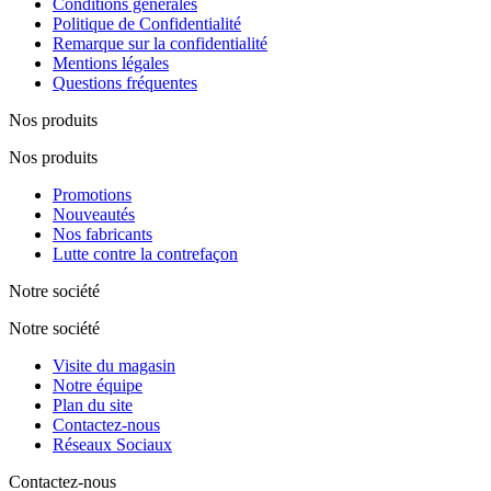
Conditions générales
Politique de Confidentialité
Remarque sur la confidentialité
Mentions légales
Questions fréquentes
Nos produits
Nos produits
Promotions
Nouveautés
Nos fabricants
Lutte contre la contrefaçon
Notre société
Notre société
Visite du magasin
Notre équipe
Plan du site
Contactez-nous
Réseaux Sociaux
Contactez-nous