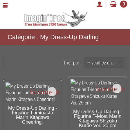
0
Catégorie : My Dress-Up Darling
Trier par :
-- veuillez choisir --
favorite_bo
favorite_border
RUPTURE DE STOCK
My Dress-Up Darling -
RUPTURE DE STOCK
My Dress-Up Darling -
Figurine Luminasta
Figurine T-Most Marin
Marin Kitagawa
Kitagawa Shizuku
Cheering!
Kuroe Ver. 25 cm