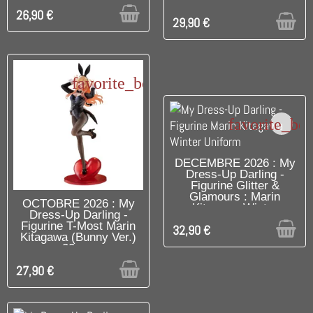
26,90 €
29,90 €
favorite_border
favorite_bo
RUPTURE DE STOCK
DECEMBRE 2026 : My
Dress-Up Darling -
Figurine Glitter &
Glamours : Marin
RUPTURE DE STOCK
OCTOBRE 2026 : My
Kitagawa Winter
Dress-Up Darling -
Uniform
Figurine T-Most Marin
32,90 €
Kitagawa (Bunny Ver.)
33 cm
27,90 €