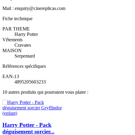
Mail : enquiry@cinereplicas.com
Fiche technique
PAR THEME
Harry Potter
Vêtements
Cravates
MAISON
Serpentard
Références spécifiques
EAN-13
4895205603233
10 autres produits qui pourraient vous plaire :
Harry Potter - Pack
déguisement sorcier...