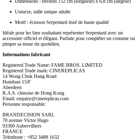
Dimensions : environ 152 cm (longueur) x 6,8 cm (largeur)
Unisexe, taille unique adulte
Motif : écusson Serpentard tissé de haute qualité
Idéale pour les fans souhaitant représenter Serpentard avec un
accessoire officiel et élégant. Parfaite pour compléter un costume ou
pimper sa tenue du quotidien.
Informations fabricant
Registered Trade Name: FAME BROS. LIMITED
Registered Trade mark: CINEREPLICAS
14 Wong Chuk Hang Road
Hundsun 15/F
Aberdeen
R.A.S. chinoise de Hong Kong
Email: enquiry@cinereplicas.com
Personne responsable:
BRANDECISION SARL
70 avenue Victor Hugo
93300 Aubervilliers
FRANCE
Telephone : +852 3488 1632