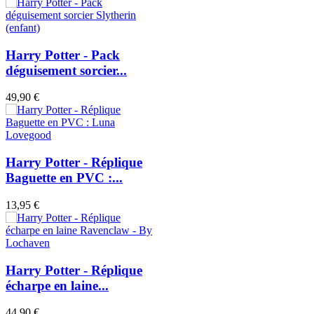
Harry Potter - Pack
déguisement sorcier...
49,90 €
Harry Potter - Réplique
Baguette en PVC :...
13,95 €
Harry Potter - Réplique
écharpe en laine...
44,90 €