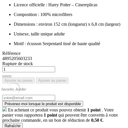
Licence officielle : Harry Potter – Cinereplicas
Composition : 100% microfibres
Dimensions : environ 152 cm (longueur) x 6,8 cm (largeur)
Unisexe, taille unique adulte
Motif : écusson Serpentard tissé de haute qualité
Référence
4895205603233
Rupture de stock
Ajouter au panier
Ajouter au panier
favorite_border
Prévenez-moi lorsque le produit est disponible
En achetant ce produit vous pouvez obtenir
1
point
. Votre
panier vous rapportera
1
point
qui peuvent être convertis à votre
prochaine commande, en un bon de réduction de
0,50 €
.