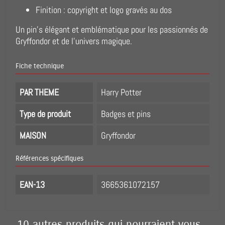
Finition : copyright et logo gravés au dos
Un pin's élégant et emblématique pour les passionnés de
Gryffondor et de l’univers magique.
Fiche technique
PAR THEME
Harry Potter
Type de produit
Badges et pins
MAISON
Gryffondor
Références spécifiques
EAN-13
3665361072157
10 autres produits qui pourraient vous