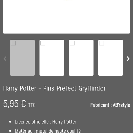
‹
›
Harry Potter - Pins Prefect Gryffindor
5,95 €
TTC
Fabricant :
ABYstyle
Licence officielle : Harry Potter
Matériau : métal de haute qualité