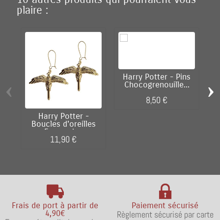
plaire :
H
Harry Potter - Pins
‹
›
Chocogrenouille...
8,50 €
Harry Potter -
Boucles d'oreilles
Fumseck...
11,90 €
Frais de port à partir de
Paiement sécurisé
4,90€
Règlement sécurisé par carte