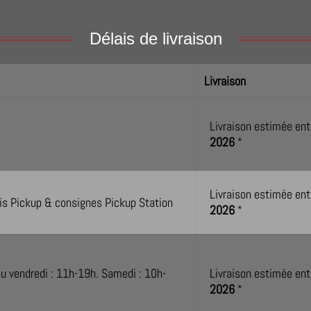
Délais de livraison
Livraison
Livraison estimée ent
2026
*
Livraison estimée ent
lais Pickup & consignes Pickup Station
2026
*
au vendredi : 11h-19h. Samedi : 10h-
Livraison estimée ent
2026
*