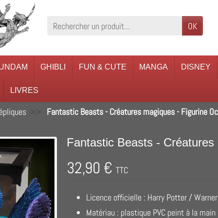
OK
UNDAM
GHIBLI
FUN & CUTE
MANGA
DISNEY
LIVRES
répliques
Fantastic Beasts - Créatures magiques - Figurine 
Fantastic Beasts - Créature
32,90 €
TTC
Licence officielle : Harry Potter / Warner
Matériau : plastique PVC peint à la main