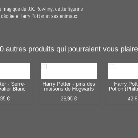
e magique de J.K. Rowling, cette figurine
n dédiée à Harry Potter et ses animaux
0 autres produits qui pourraient vous plaire
ter - Serre-
Harry Potter - pins des
Harry Pott
valier Blanc
maisons de Hogwarts
Potion (Phil
,95 €
29,95 €
42,9