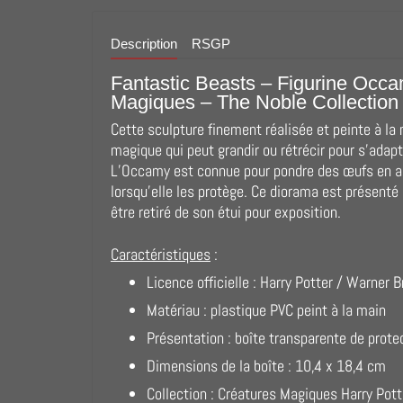
Description
RSGP
Fantastic Beasts – Figurine Occa
Magiques – The Noble Collection
Cette sculpture finement réalisée et peinte à la
magique qui peut grandir ou rétrécir pour s’adapt
L’Occamy est connue pour pondre des œufs en ar
lorsqu’elle les protège. Ce diorama est présenté
être retiré de son étui pour exposition.
Caractéristiques
:
Licence officielle : Harry Potter / Warner B
Matériau : plastique PVC peint à la main
Présentation : boîte transparente de prote
Dimensions de la boîte : 10,4 x 18,4 cm
Collection : Créatures Magiques Harry Pott