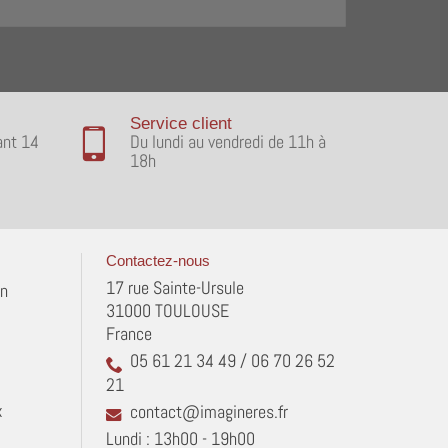
Service client
ant 14
Du lundi au vendredi de 11h à
18h
Contactez-nous
17 rue Sainte-Ursule
in
31000 TOULOUSE
France
05 61 21 34 49 / 06 70 26 52
21
x
contact@imagineres.fr
Lundi : 13h00 - 19h00