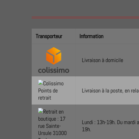
Transporteur
Information
Livraison à domicile
Livraison à la poste, en re
Lundi : 13h-19h. Du mardi 
19h.