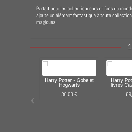
Parfait pour les collectionneurs et fans du mond
ajoute un élément fantastique à toute collectio
magiques.
1
Harry Potter - Gobelet
Harry Pot
Hogwarts
livres Ca
‹
36,00 €
69