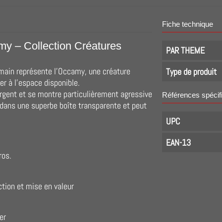
Fiche technique
my – Collection Créatures
PAR THEME
 main représente l’Occamy, une créature
Type de produit
er à l’espace disponible.
gent et se montre particulièrement agressive
Références spécif
 dans une superbe boîte transparente et peut
UPC
EAN-13
ros.
ction et mise en valeur
er