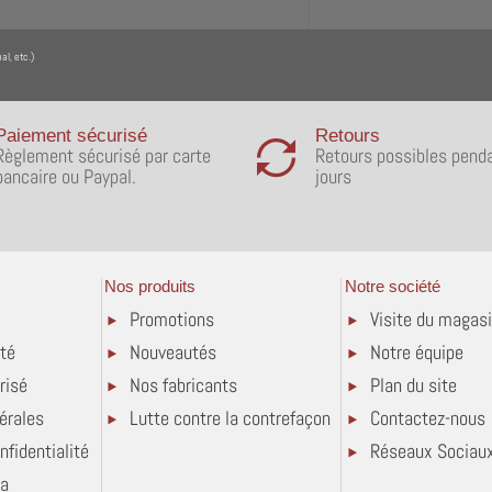
l, etc.)
Paiement sécurisé
Retours
Règlement sécurisé par carte
Retours possibles pend
bancaire ou Paypal.
jours
Nos produits
Notre société
Promotions
Visite du magas
ité
Nouveautés
Notre équipe
risé
Nos fabricants
Plan du site
érales
Lutte contre la contrefaçon
Contactez-nous
nfidentialité
Réseaux Sociau
la