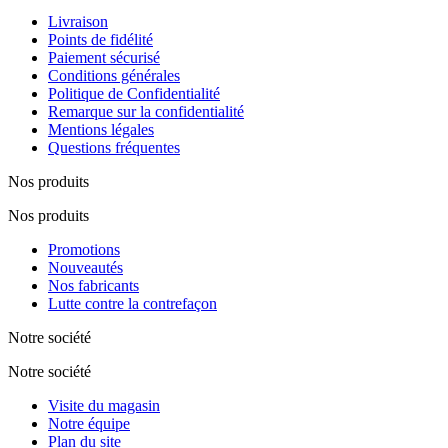
Livraison
Points de fidélité
Paiement sécurisé
Conditions générales
Politique de Confidentialité
Remarque sur la confidentialité
Mentions légales
Questions fréquentes
Nos produits
Nos produits
Promotions
Nouveautés
Nos fabricants
Lutte contre la contrefaçon
Notre société
Notre société
Visite du magasin
Notre équipe
Plan du site