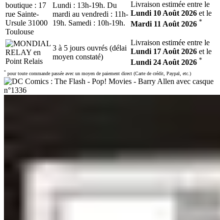
Livraison estimée entre le
Lundi : 13h-19h. Du
Lundi 10 Août 2026
et le
mardi au vendredi : 11h-
*
19h. Samedi : 10h-19h.
Mardi 11 Août 2026
Livraison estimée entre le
3 à 5 jours ouvrés (délai
Lundi 17 Août 2026
et le
moyen constaté)
*
Lundi 24 Août 2026
*
pour toute commande passée avec un moyen de paiement direct (Carte de crédit, Paypal, etc.)