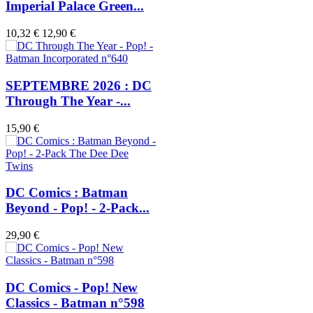
Imperial Palace Green...
10,32 €
12,90 €
SEPTEMBRE 2026 : DC
Through The Year -...
15,90 €
DC Comics : Batman
Beyond - Pop! - 2-Pack...
29,90 €
DC Comics - Pop! New
Classics - Batman n°598