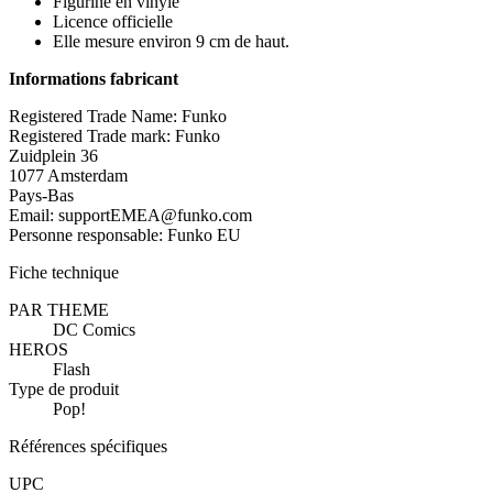
Figurine en vinyle
Licence officielle
Elle mesure environ 9 cm de haut.
Informations fabricant
Registered Trade Name: Funko
Registered Trade mark: Funko
Zuidplein 36
1077 Amsterdam
Pays-Bas
Email: supportEMEA@funko.com
Personne responsable: Funko EU
Fiche technique
PAR THEME
DC Comics
HEROS
Flash
Type de produit
Pop!
Références spécifiques
UPC