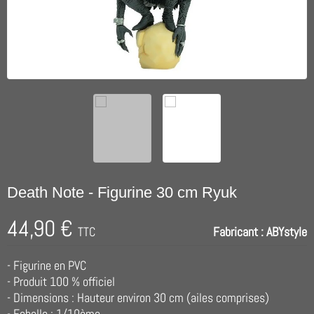
Death Note - Figurine 30 cm Ryuk
44,90 €
TTC
Fabricant :
ABYstyle
- Figurine en PVC
- Produit 100 % officiel
- Dimensions : Hauteur environ 30 cm (ailes comprises)
- Echelle : 1/10ème