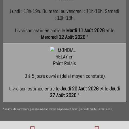
Lundi : 13h-19h. Du mardi au vendredi : 11h-19h. Samedi
: 10h-19h.
Livraison estimée entre le
Mardi 11 Août 2026
et le
Mercredi 12 Août 2026
*
3 à 5 jours ouvrés (délai moyen constaté)
Livraison estimée entre le
Jeudi 20 Août 2026
et le
Jeudi
27 Août 2026
*
pour toute commande passée avec un moyen de paiement direct (Carte de crédit, Paypal, etc.)
*