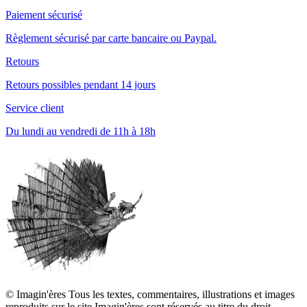
Paiement sécurisé
Règlement sécurisé par carte bancaire ou Paypal.
Retours
Retours possibles pendant 14 jours
Service client
Du lundi au vendredi de 11h à 18h
© Imagin'ères Tous les textes, commentaires, illustrations et images
reproduits sur le site Imagin'ères sont réservés au titre du droit