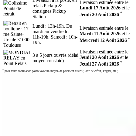
Livraison à la poste, en
Livraison estimée entre le
relais Pickup &
Lundi 17 Août 2026
et le
consignes Pickup
*
Jeudi 20 Août 2026
Station
Lundi : 13h-19h. Du
Livraison estimée entre le
mardi au vendredi :
Mardi 11 Août 2026
et le
11h-19h. Samedi : 10h-
*
Mercredi 12 Août 2026
19h.
Livraison estimée entre le
3 à 5 jours ouvrés (délai
Jeudi 20 Août 2026
et le
moyen constaté)
*
Jeudi 27 Août 2026
*
pour toute commande passée avec un moyen de paiement direct (Carte de crédit, Paypal, etc.)