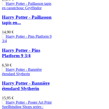
Harry Potter - Paillasson
tapis en...
14,90 €
Harry Potter - Pins
Platform 9 3/4
6,50 €
Harry Potter - Bannière
étendard Slytherin
15,95 €