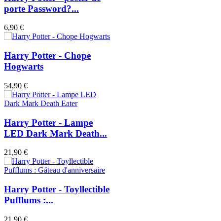
porte Password?...
6,90 €
Harry Potter - Chope
Hogwarts
54,90 €
Harry Potter - Lampe
LED Dark Mark Death...
21,90 €
Harry Potter - Toyllectible
Pufflums :...
21,90 €