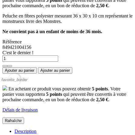
panier vous rapportera
5
points
qui peuvent être convertis à votre
prochaine commande, en un bon de réduction de
2,50 €
.
Peluche en fibres polyester mesurant 36 x 30 x 10 cm représentant le
monstrueux livre des Monstres.
Ne convient pas à un enfant de moins de 36 mois.
Référence
849421004156
C'est le dernier !
Ajouter au panier
Ajouter au panier
favorite_border
En achetant ce produit vous pouvez obtenir
5
points
. Votre
panier vous rapportera
5
points
qui peuvent être convertis à votre
prochaine commande, en un bon de réduction de
2,50 €
.
Délais de livraison
Description