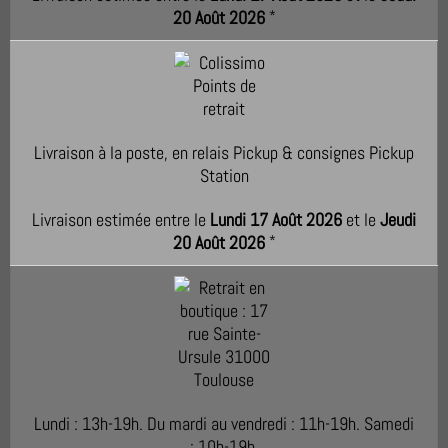
20 Août 2026
*
Livraison à la poste, en relais Pickup & consignes Pickup
Station
Livraison estimée entre le
Lundi 17 Août 2026
et le
Jeudi
20 Août 2026
*
Lundi : 13h-19h. Du mardi au vendredi : 11h-19h. Samedi
: 10h-19h.