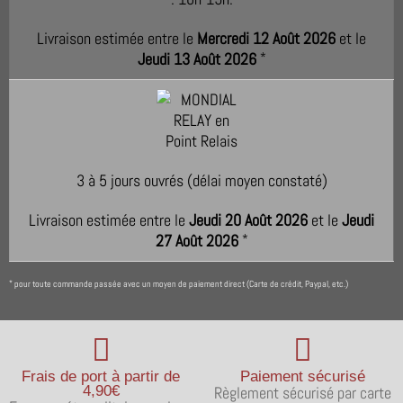
Livraison estimée entre le
Mercredi 12 Août 2026
et le
Jeudi 13 Août 2026
*
3 à 5 jours ouvrés (délai moyen constaté)
Livraison estimée entre le
Jeudi 20 Août 2026
et le
Jeudi
27 Août 2026
*
pour toute commande passée avec un moyen de paiement direct (Carte de crédit, Paypal, etc.)
*
Frais de port à partir de
Paiement sécurisé
4,90€
Règlement sécurisé par carte