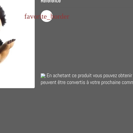
Référence
favorite_border
En achetant ce produit vous pouvez obteni
peuvent être convertis à votre prochaine com