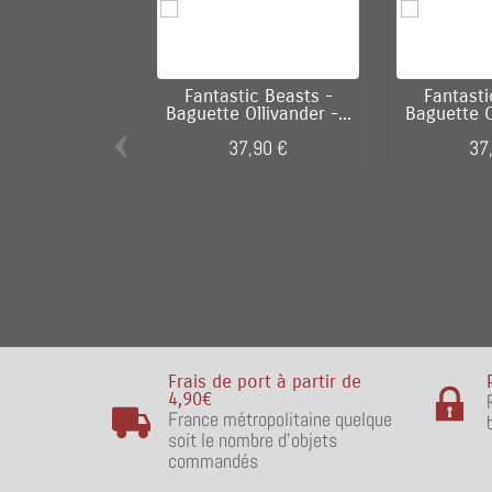
Fantastic Beasts -
Fantasti
Baguette Ollivander -...
Baguette Ol
‹
37,90 €
37
Frais de port à partir de
4,90€
France métropolitaine quelque
soit le nombre d'objets
commandés