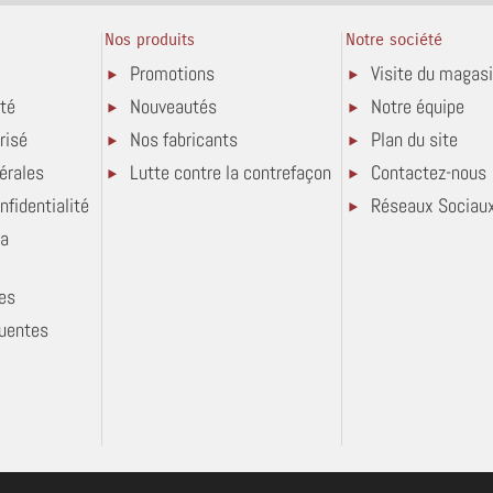
Nos produits
Notre société
Promotions
Visite du magas
ité
Nouveautés
Notre équipe
risé
Nos fabricants
Plan du site
érales
Lutte contre la contrefaçon
Contactez-nous
nfidentialité
Réseaux Sociau
la
es
quentes