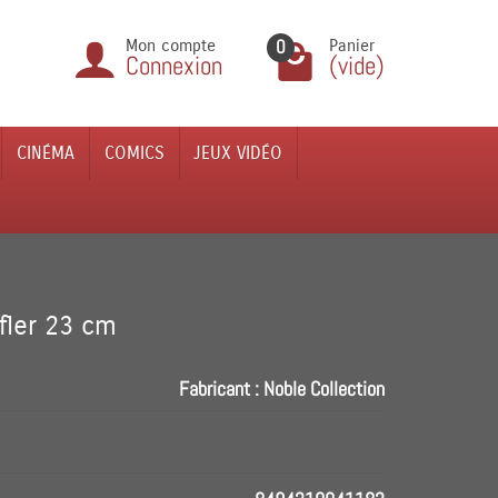
0
Mon compte
Panier
Connexion
(vide)
CINÉMA
COMICS
JEUX VIDÉO
ffler 23 cm
Fabricant :
Noble Collection