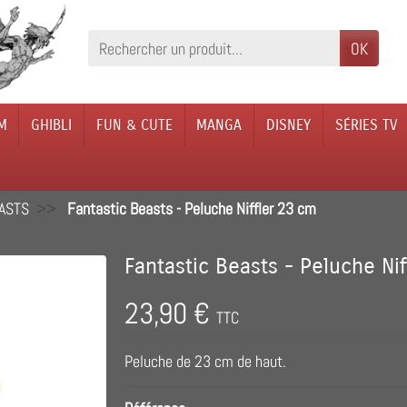
OK
M
GHIBLI
FUN & CUTE
MANGA
DISNEY
SÉRIES TV
ASTS
Fantastic Beasts - Peluche Niffler 23 cm
Fantastic Beasts - Peluche Ni
23,90 €
TTC
Peluche de 23 cm de haut.