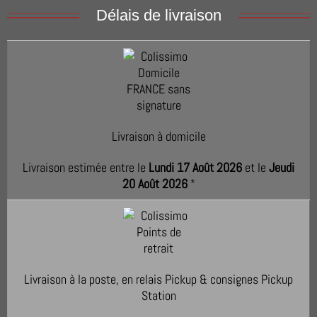
Délais de livraison
Livraison à domicile
Livraison estimée entre le
Lundi 17 Août 2026
et le
Jeudi
20 Août 2026
*
Livraison à la poste, en relais Pickup & consignes Pickup
Station