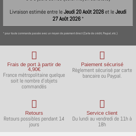
Livraison estimée entre le
Jeudi 20 Août 2026
et le
Jeudi
27 Août 2026
*
pour toute commande passée avec un moyen de paiement direct (Carte de crédit, Paypal, etc.)
*
Frais de port à partir de
Paiement sécurisé
4,90€
Règlement sécurisé par carte
France métropolitaine quelque
bancaire ou Paypal.
soit le nombre d'objets
commandés
Retours
Service client
Retours possibles pendant 14
Du lundi au vendredi de 11h à
jours
18h