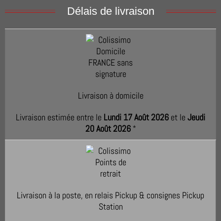
Délais de livraison
Livraison à domicile
Livraison estimée entre le
Lundi 17 Août 2026
et le
Jeudi
20 Août 2026
*
Livraison à la poste, en relais Pickup & consignes Pickup
Station