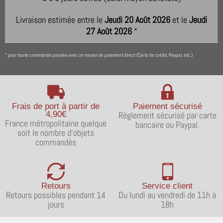
Livraison estimée entre le
Jeudi 20 Août 2026
et le
Jeudi
27 Août 2026
*
pour toute commande passée avec un moyen de paiement direct (Carte de crédit, Paypal, etc.)
*
Frais de port à partir de
Paiement sécurisé
4,90€
Règlement sécurisé par carte
France métropolitaine quelque
bancaire ou Paypal.
soit le nombre d'objets
commandés
Retours
Service client
Retours possibles pendant 14
Du lundi au vendredi de 11h à
jours
18h