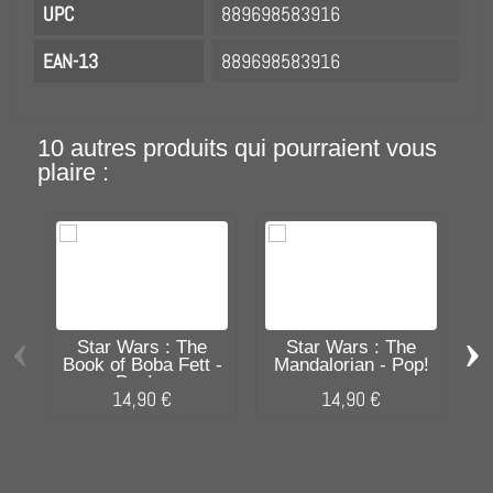
UPC
889698583916
EAN-13
889698583916
10 autres produits qui pourraient vous
plaire :
‹
›
Star Wars : The
Star Wars : The
Book of Boba Fett -
Mandalorian - Pop!
Pop!...
-...
14,90 €
14,90 €