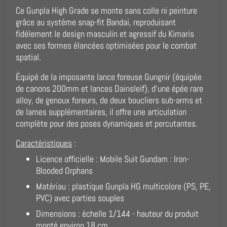
Ce Gunpla High Grade se monte sans colle ni peinture
grâce au système snap-fit Bandai, reproduisant
fidèlement le design masculin et agressif du Kimaris
avec ses formes élancées optimisées pour le combat
spatial.
Équipé de la imposante lance foreuse Gungnir (équipée
de canons 200mm et lances Dainsleif), d'une épée rare
alloy, de genoux foreurs, de deux boucliers sub-arms et
de lames supplémentaires, il offre une articulation
complète pour des poses dynamiques et percutantes.
Caractéristiques
:
Licence officielle : Mobile Suit Gundam : Iron-
Blooded Orphans
Matériau : plastique Gunpla HG multicolore (PS, PE,
PVC) avec parties souples
Dimensions : échelle 1/144 - hauteur du produit
monté environ 18 cm