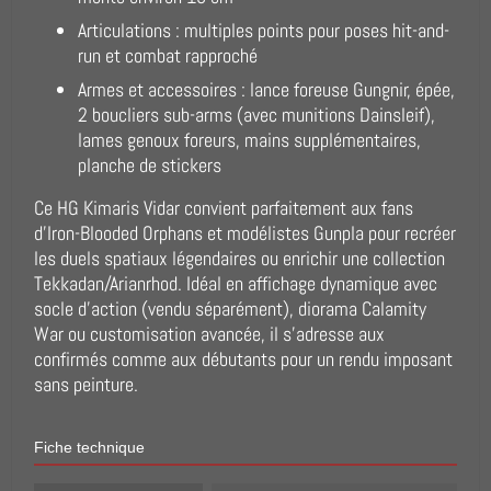
Articulations : multiples points pour poses hit-and-
run et combat rapproché
Armes et accessoires : lance foreuse Gungnir, épée,
2 boucliers sub-arms (avec munitions Dainsleif),
lames genoux foreurs, mains supplémentaires,
planche de stickers
Ce HG Kimaris Vidar convient parfaitement aux fans
d'Iron-Blooded Orphans et modélistes Gunpla pour recréer
les duels spatiaux légendaires ou enrichir une collection
Tekkadan/Arianrhod. Idéal en affichage dynamique avec
socle d'action (vendu séparément), diorama Calamity
War ou customisation avancée, il s'adresse aux
confirmés comme aux débutants pour un rendu imposant
sans peinture.
Fiche technique