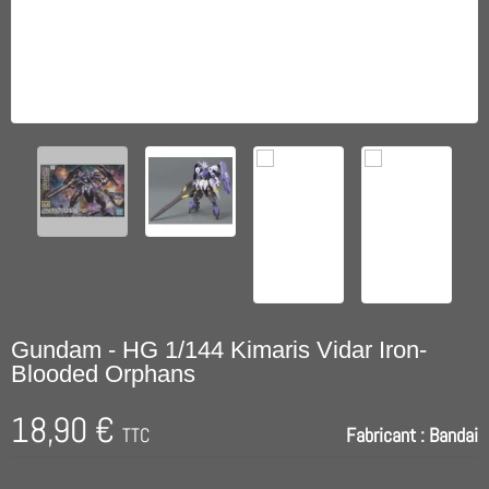
Gundam - HG 1/144 Kimaris Vidar Iron-
Blooded Orphans
18,90 €
TTC
Fabricant :
Bandai