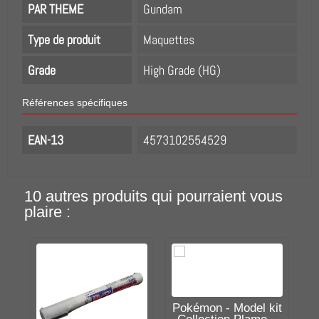
PAR THEME
Gundam
Type de produit
Maquettes
Grade
High Grade (HG)
Références spécifiques
EAN-13
4573102554529
10 autres produits qui pourraient vous
plaire :
Pokémon - Model kit