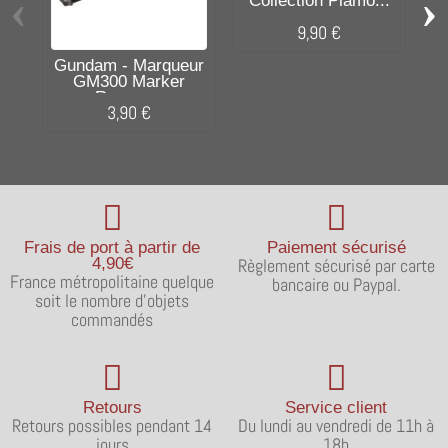
‹
›
Collection Plamo...
9,90 €
Gundam - Marqueur
GM300 Marker
Remover
3,90 €
Frais de port à partir de
Paiement sécurisé
4,90€
Règlement sécurisé par carte
France métropolitaine quelque
bancaire ou Paypal.
soit le nombre d'objets
commandés
Retours
Service client
Retours possibles pendant 14
Du lundi au vendredi de 11h à
jours
18h