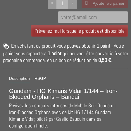
Ajouter au panier
Prévenez-moi lorsque le produit est disponible
En achetant ce produit vous pouvez obtenir
1
point
. Votre
panier vous rapportera
1
point
qui peuvent être convertis à votre
prochaine commande, en un bon de réduction de
0,50 €
.
Description
RSGP
Gundam - HG Kimaris Vidar 1/144 – Iron-
Blooded Orphans – Bandai
Revivez les combats intenses de Mobile Suit Gundam :
Iron-Blooded Orphans avec ce kit HG 1/144 Gundam
Kimaris Vidar, piloté par Gaelio Bauduin dans sa
configuration finale.