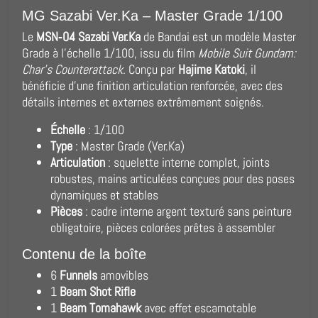
MG Sazabi Ver.Ka – Master Grade 1/100
Le
MSN‑04 Sazabi Ver.Ka
de Bandai est un modèle Master
Grade à l’échelle 1/100, issu du film
Mobile Suit Gundam:
Char’s Counterattack
. Conçu par
Hajime Katoki
, il
bénéficie d’une finition articulation renforcée, avec des
détails internes et externes extrêmement soignés.
Échelle
: 1/100
Type
: Master Grade (Ver.Ka)
Articulation
: squelette interne complet, joints
robustes, mains articulées conçues pour des poses
dynamiques et stables
Pièces
: cadre interne argent texturé sans peinture
obligatoire, pièces colorées prêtes à assembler
Contenu de la boîte
6
Funnels
amovibles
1
Beam Shot Rifle
1
Beam Tomahawk
avec effet escamotable