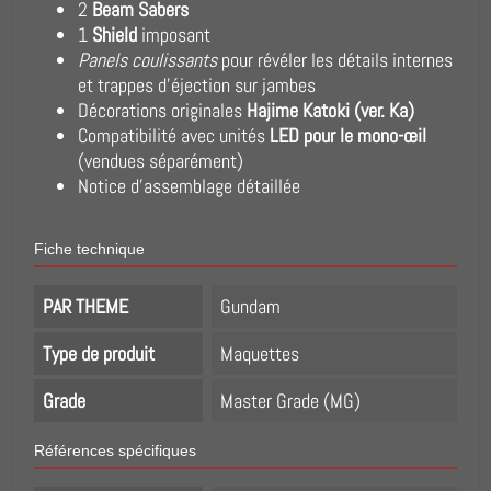
2
Beam Sabers
1
Shield
imposant
Panels coulissants
pour révéler les détails internes
et trappes d’éjection sur jambes
Décorations originales
Hajime Katoki (ver. Ka)
Compatibilité avec unités
LED pour le mono-œil
(vendues séparément)
Notice d’assemblage détaillée
Fiche technique
PAR THEME
Gundam
Type de produit
Maquettes
Grade
Master Grade (MG)
Références spécifiques