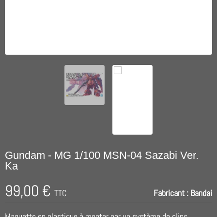
Gundam - MG 1/100 MSN-04 Sazabi Ver.
Ka
99,00 €
TTC
Fabricant :
Bandai
Maquette en plastique à monter par un système de clips.