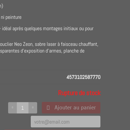
m)
e ni peinture
 - idéal après quelques montages initiaux ou pour
ouclier Neo Zeon, sabre laser à faisceau chauffant,
nsparentes d'exposition d'armes, planche de
4573102587770
Rupture de stock
Ajouter au panier