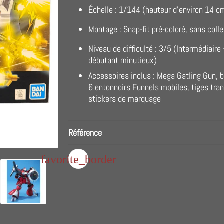
Échelle : 1/144 (hauteur d'environ 14 c
Montage : Snap-fit pré-coloré, sans coll
Niveau de difficulté : 3/5 (Intermédiaire
débutant minutieux)
Accessoires inclus : Mega Gatling Gun, b
6 entonnoirs Funnels mobiles, tiges tra
stickers de marquage
Référence
favorite_border