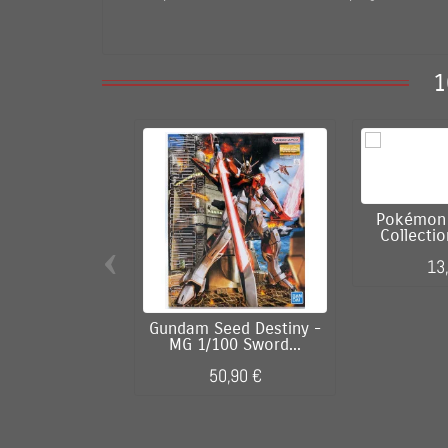
1
Pokémon 
Collectio
‹
13
Gundam Seed Destiny -
MG 1/100 Sword...
50,90 €