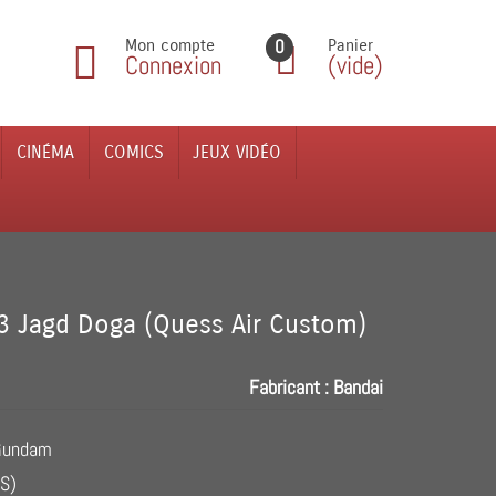
0
Mon compte
Panier
Connexion
(vide)
CINÉMA
COMICS
JEUX VIDÉO
 Jagd Doga (Quess Air Custom)
Fabricant :
Bandai
t Gundam
PS)