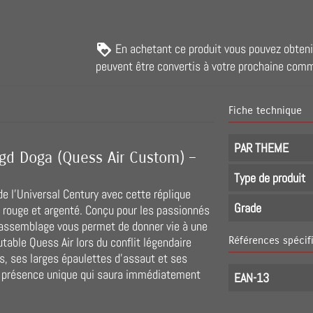
En achetant ce produit vous pouvez obten
peuvent être convertis à votre prochaine com
Fiche technique
PAR THEME
d Doga (Quess Air Custom) –
Type de produit
de l'Universal Century avec cette réplique
Grade
 rouge et argenté. Conçu pour les passionnés
 d'assemblage vous permet de donner vie à une
utable Quess Air lors du conflit légendaire
Références spécif
, ses larges épaulettes d'assaut et ses
 présence unique qui saura immédiatement
EAN-13