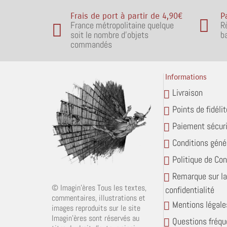
Frais de port à partir de 4,90€
P
France métropolitaine quelque
R
soit le nombre d'objets
b
commandés
Informations
Livraison
Points de fidélit
Paiement sécur
Conditions géné
Politique de Con
Remarque sur la
© Imagin'ères Tous les textes,
confidentialité
commentaires, illustrations et
Mentions légale
images reproduits sur le site
Imagin'ères sont réservés au
Questions fréqu