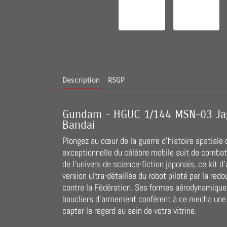
Description
RSGP
Gundam - HGUC 1/144 MSN-03 Jag
Bandai
Plongez au cœur de la guerre d'histoire spatiale 
exceptionnelle du célèbre mobile suit de combat
de l'univers de science-fiction japonais, ce kit
version ultra-détaillée du robot piloté par la redo
contre la Fédération. Ses formes aérodynamiques
boucliers d'armement confèrent à ce mecha une
capter le regard au sein de votre vitrine.