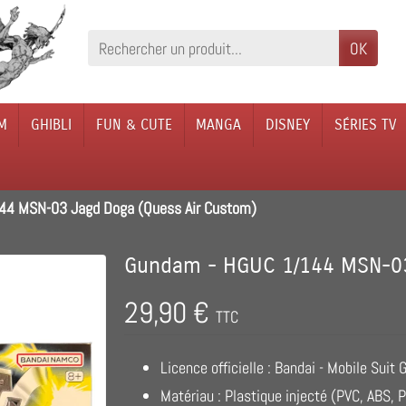
OK
M
GHIBLI
FUN & CUTE
MANGA
DISNEY
SÉRIES TV
4 MSN-03 Jagd Doga (Quess Air Custom)
Gundam - HGUC 1/144 MSN-03
29,90 €
TTC
Licence officielle : Bandai - Mobile Sui
Matériau : Plastique injecté (PVC, ABS, 