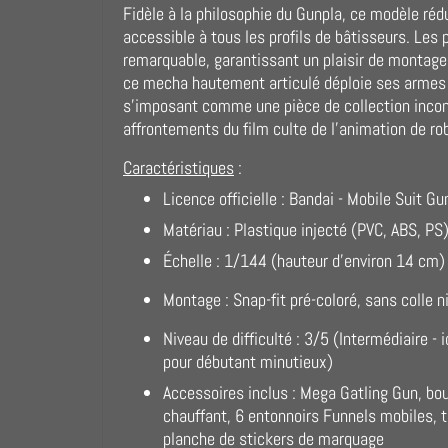
Fidèle à la philosophie du Gunpla, ce modèle ré
accessible à tous les profils de bâtisseurs. Les
remarquable, garantissant un plaisir de montage c
ce mecha hautement articulé déploie ses armes
s'imposant comme une pièce de collection incont
affrontements du film culte de l'animation de ro
Caractéristiques
:
Licence officielle : Bandai - Mobile Suit G
Matériau : Plastique injecté (PVC, ABS, PS
Échelle : 1/144 (hauteur d'environ 14 cm)
Montage : Snap-fit pré-coloré, sans colle 
Niveau de difficulté : 3/5 (Intermédiaire -
pour débutant minutieux)
Accessoires inclus : Mega Gatling Gun, bou
chauffant, 6 entonnoirs Funnels mobiles, 
planche de stickers de marquage