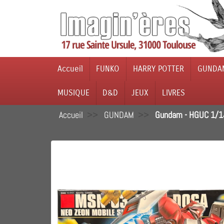
Accueil
FUNKO
HARRY POTTER
GUNDA
MUSIQUE
D&D
JEUX
LIVRES
Accueil
GUNDAM
Gundam - HGUC 1/14