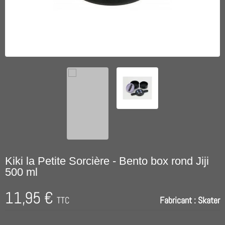
Kiki la Petite Sorcière - Bento box rond Jiji
500 ml
11,95 €
TTC
Fabricant :
Skater