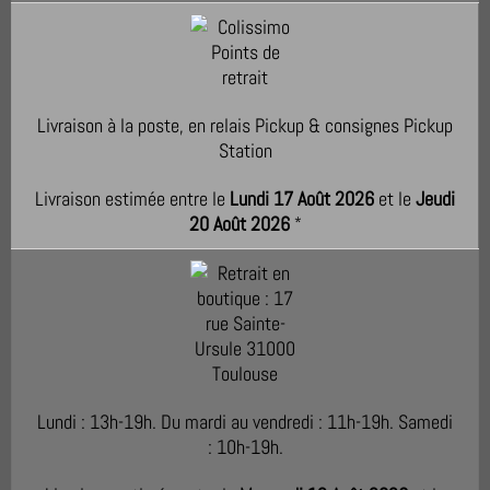
Livraison à la poste, en relais Pickup & consignes Pickup
Station
Livraison estimée entre le
Lundi 17 Août 2026
et le
Jeudi
20 Août 2026
*
Lundi : 13h-19h. Du mardi au vendredi : 11h-19h. Samedi
: 10h-19h.