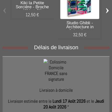
Kiki la Petite
‹
›
Sorcière - Broche
Kiki et Jiji
S
12,50 €
Studio Ghibli -
Architecture in
Animation...
32,50 €
Délais de livraison
Livraison à domicile
Livraison estimée entre le
Lundi 17 Août 2026
et le
Jeudi
20 Août 2026
*