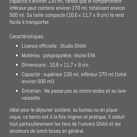
capacité d'environ 230 ml, tandis que le compartiment
inférieur peut contenir environ 270 ml, totalisant environ
500 ml. Sa taille compacte (10,6 x 11,7 x 9 cm) le rend
facile à transporter.
Caractéristiques :
Licence officielle : Studio Ghibli
Matériau : polypropylène, résine EVA
Dimensions : 10,6 x 11,7 x 9 cm
Capacité : supérieur 230 ml, inférieur 270 ml (total
environ 500 ml)
Entretien : Ne passe pas au micro-ondes et au lave-
vaisselle.
Idéal pour le déjeuner scolaire, au bureau ou en pique-
nique, ce bento est à la fois mignon et pratique. Il séduit
tout particulièrement les fans de l’univers Ghibli et les
amateurs de lunch boxes en général.