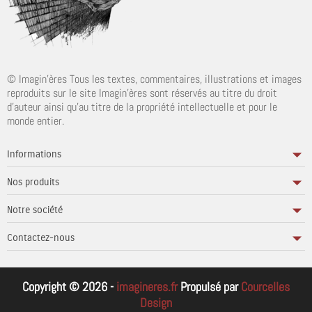
© Imagin'ères Tous les textes, commentaires, illustrations et images
reproduits sur le site Imagin'ères sont réservés au titre du droit
d'auteur ainsi qu'au titre de la propriété intellectuelle et pour le
monde entier.
Informations
Nos produits
Notre société
Contactez-nous
Copyright © 2026 -
imagineres.fr
Propulsé par
Courcelles
Design