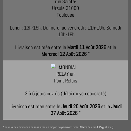
Lundi : 13h-19h. Du mardi au vendredi : 11h-19h. Samedi
: 10h-19h.
Livraison estimée entre le
Mardi 11 Août 2026
et le
Mercredi 12 Août 2026
*
3 à 5 jours ouvrés (délai moyen constaté)
Livraison estimée entre le
Jeudi 20 Août 2026
et le
Jeudi
27 Août 2026
*
pour toute commande passée avec un moyen de paiement direct (Carte de crédit, Paypal, etc.)
*