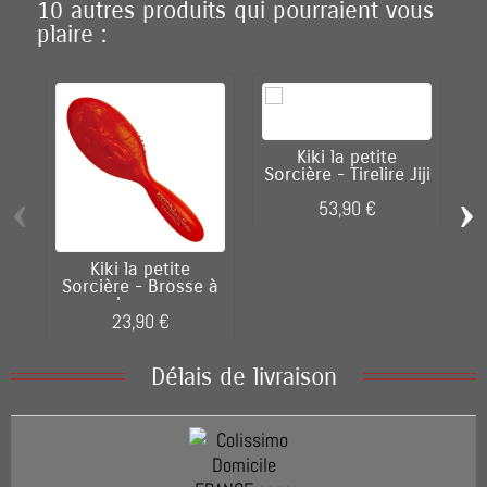
10 autres produits qui pourraient vous
plaire :
Kiki la petite
Sorcière - Tirelire Jiji
‹
›
53,90 €
Kiki la petite
Sorcière - Brosse à
cheveux
23,90 €
Délais de livraison