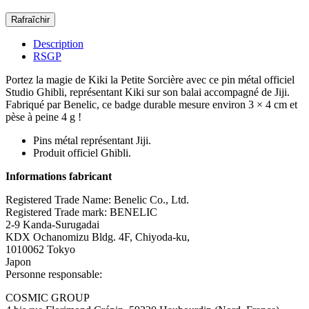
Description
RSGP
Portez la magie de Kiki la Petite Sorcière avec ce pin métal officiel
Studio Ghibli, représentant Kiki sur son balai accompagné de Jiji.
Fabriqué par Benelic, ce badge durable mesure environ 3 × 4 cm et
pèse à peine 4 g !
Pins métal représentant Jiji.
Produit officiel Ghibli.
Informations fabricant
Registered Trade Name: Benelic Co., Ltd.
Registered Trade mark: BENELIC
2‑9 Kanda‑Surugadai
KDX Ochanomizu Bldg. 4F, Chiyoda‑ku,
1010062 Tokyo
Japon
Personne responsable:
COSMIC GROUP