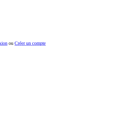
xion
ou
Créer un compte