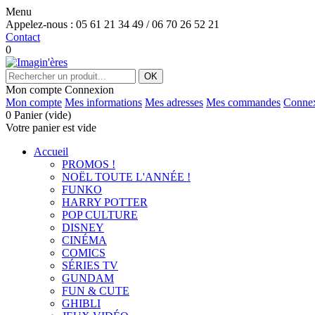
Menu
Appelez-nous :
05 61 21 34 49 / 06 70 26 52 21
Contact
0
OK
Mon compte
Connexion
Mon compte
Mes informations
Mes adresses
Mes commandes
Conne
0
Panier
(vide)
Votre panier est vide
Accueil
PROMOS !
NOËL TOUTE L'ANNÉE !
FUNKO
HARRY POTTER
POP CULTURE
DISNEY
CINÉMA
COMICS
SÉRIES TV
GUNDAM
FUN & CUTE
GHIBLI