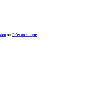
xion
ou
Créer un compte