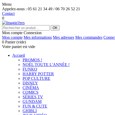
Menu
Appelez-nous :
05 61 21 34 49 / 06 70 26 52 21
Contact
0
OK
Mon compte
Connexion
Mon compte
Mes informations
Mes adresses
Mes commandes
Conne
0
Panier
(vide)
Votre panier est vide
Accueil
PROMOS !
NOËL TOUTE L'ANNÉE !
FUNKO
HARRY POTTER
POP CULTURE
DISNEY
CINÉMA
COMICS
SÉRIES TV
GUNDAM
FUN & CUTE
GHIBLI