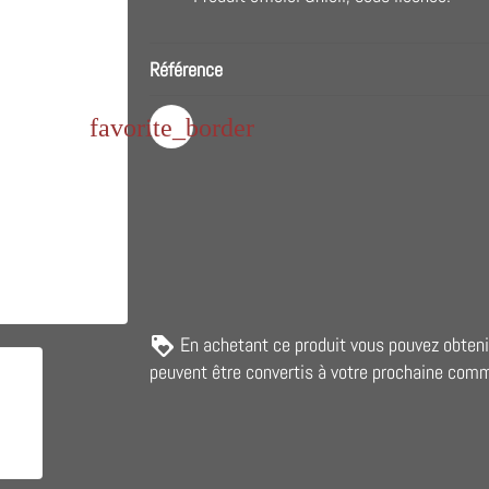
Référence
favorite_border
En achetant ce produit vous pouvez obten
peuvent être convertis à votre prochaine com