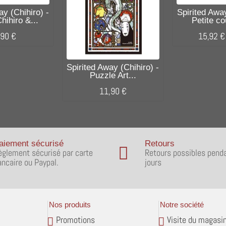
ay (Chihiro) -
Spirited Away
hihiro &...
Petite co
,90 €
15,92 €
Spirited Away (Chihiro) -
Puzzle Art...
11,90 €
aiement sécurisé
Retours
èglement sécurisé par carte
Retours possibles pend
ancaire ou Paypal.
jours
Nos produits
Notre société
Promotions
Visite du magasi