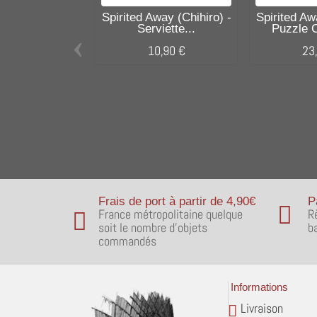
Spirited Away (Chihiro) -
Spirited Aw
Serviette...
Puzzle C
‹
10,90 €
23
Frais de port à partir de 4,90€
P
France métropolitaine quelque
R
soit le nombre d'objets
b
commandés
Informations
Livraison