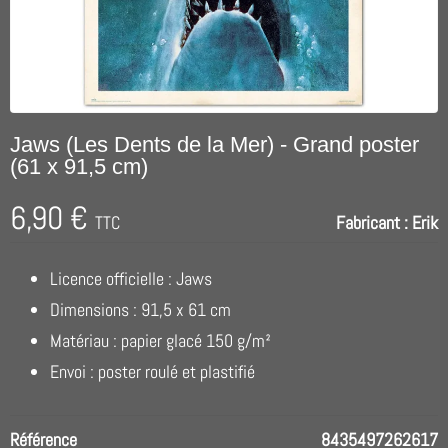
Jaws (Les Dents de la Mer) - Grand poster
(61 x 91,5 cm)
6,90 €
TTC
Fabricant :
Erik
Licence officielle : Jaws
Dimensions : 91,5 x 61 cm
Matériau : papier glacé 150 g/m²
Envoi : poster roulé et plastifié
Référence
8435497262617