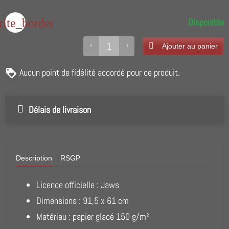
rite_border
Disponible
Ajouter au panier
Aucun point de fidélité accordé pour ce produit.
Délais de livraison
Description
RSGP
Licence officielle : Jaws
Dimensions : 91,5 x 61 cm
Matériau : papier glacé 150 g/m²