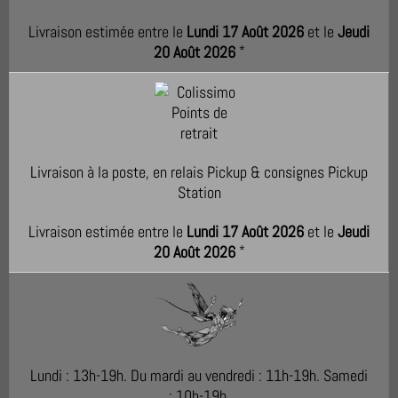
Livraison estimée entre le
Lundi 17 Août 2026
et le
Jeudi
20 Août 2026
*
Livraison à la poste, en relais Pickup & consignes Pickup
Station
Livraison estimée entre le
Lundi 17 Août 2026
et le
Jeudi
20 Août 2026
*
Lundi : 13h-19h. Du mardi au vendredi : 11h-19h. Samedi
: 10h-19h.