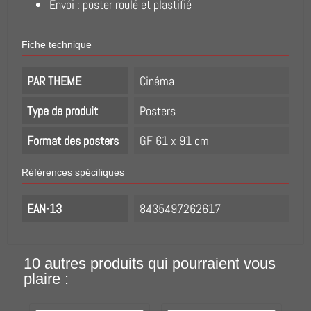
Envoi : poster roulé et plastifié
Fiche technique
PAR THEME
Cinéma
Type de produit
Posters
Format des posters
GF 61 x 91 cm
Références spécifiques
EAN-13
8435497262617
10 autres produits qui pourraient vous
plaire :