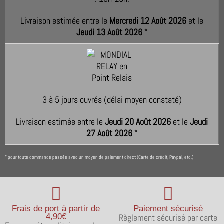
Livraison estimée entre le
Mercredi 12 Août 2026
et le
Jeudi 13 Août 2026
*
3 à 5 jours ouvrés (délai moyen constaté)
Livraison estimée entre le
Jeudi 20 Août 2026
et le
Jeudi
27 Août 2026
*
pour toute commande passée avec un moyen de paiement direct (Carte de crédit, Paypal, etc.)
*
Frais de port à partir de
Paiement sécurisé
4,90€
Règlement sécurisé par carte