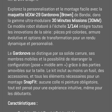
Explorez la personnalisation et le montage facile avec la
maquette bEXM-29 Gardonova [Brown]
de Bandai, dans
la gamme ultra-modulaire
30 Minutes Missions (30MM)
.
Ce modèle robot élaboré à l’échelle
1/144
intègre toutes
les innovations de la série : pièces pré-colorées, armure
évolutive et options de transformation pour un rendu
dynamique et personnalisé.
Le
Gardonova
se distingue par sa solide carrure, ses
membres mobiles et la possibilité de réarranger la
configuration (pose « middle arm ») grâce à des parties
amovibles sur la taille. Le kit inclut au moins un fusil, des
accessoires, et tous les éléments nécessaires pour un
montage
SnapFit
: aucune colle ni peinture obligatoire,
tout est pensé pour une expérience intuitive, même pour
les débutants.
Caractéristiques :