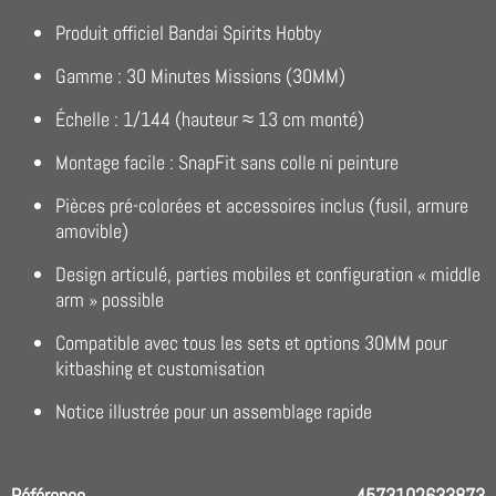
Produit officiel Bandai Spirits Hobby
Gamme : 30 Minutes Missions (30MM)
Échelle : 1/144 (hauteur ≈ 13 cm monté)
Montage facile : SnapFit sans colle ni peinture
Pièces pré-colorées et accessoires inclus (fusil, armure
amovible)
Design articulé, parties mobiles et configuration « middle
arm » possible
Compatible avec tous les sets et options 30MM pour
kitbashing et customisation
Notice illustrée pour un assemblage rapide
Référence
4573102633873