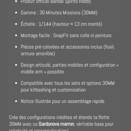
Produit officiel Bandai Spirits Hobby
Gamme : 30 Minutes Missions (30MM)
Échelle : 1/144 (hauteur ≈ 13 cm monté)
Montage facile : SnapFit sans colle ni peinture
Pièces pré-colorées et accessoires inclus (fusil,
armure amovible)
Design articulé, parties mobiles et configuration «
middle arm » possible
Compatible avec tous les sets et options 30MM
pour kitbashing et customisation
Notice illustrée pour un assemblage rapide
Crée des configurations inédites et étends ta flotte
30MM avec ce
Gardonova marron
, véritable base pour
créativité et personnalisation !