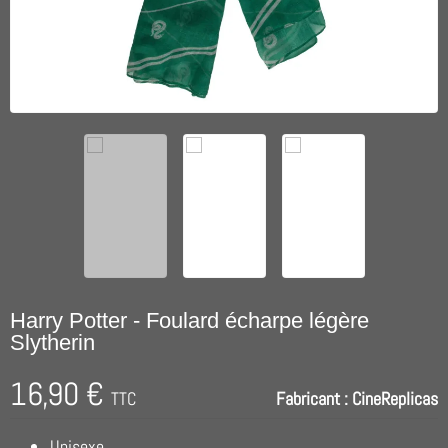
Harry Potter - Foulard écharpe légère
Slytherin
16,90 €
TTC
Fabricant :
CineReplicas
Unisexe