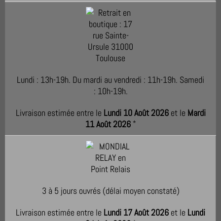
Lundi : 13h-19h. Du mardi au vendredi : 11h-19h. Samedi
: 10h-19h.
Livraison estimée entre le
Lundi 10 Août 2026
et le
Mardi
11 Août 2026
*
3 à 5 jours ouvrés (délai moyen constaté)
Livraison estimée entre le
Lundi 17 Août 2026
et le
Lundi