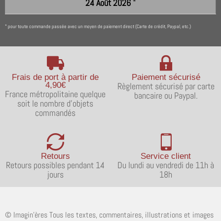
24 Août 2026
*
pour toute commande passée avec un moyen de paiement direct (Carte de crédit, Paypal, etc.)
*
Frais de port à partir de
Paiement sécurisé
4,90€
Règlement sécurisé par carte
France métropolitaine quelque
bancaire ou Paypal.
soit le nombre d'objets
commandés
Retours
Service client
Retours possibles pendant 14
Du lundi au vendredi de 11h à
jours
18h
© Imagin'ères Tous les textes, commentaires, illustrations et images