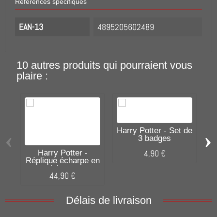
Références spécifiques
EAN-13
4895205602489
10 autres produits qui pourraient vous
plaire :
Harry Potter - Set de
‹
›
3 badges
4,90 €
Harry Potter -
Réplique écharpe en
laine...
44,90 €
Délais de livraison