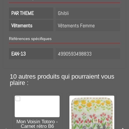
PAR THEME
Ghibli
Vêtements
Vêtements Femme
Références spécifiques
EAN-13
4990593498833
10 autres produits qui pourraient vous
plaire :
Mon Voisin Totoro -
M
Carnet rétro B6