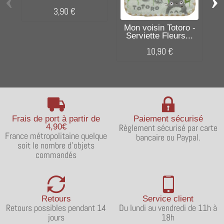
‹
›
carreaux
3,90 €
Mon voisin Totoro -
Serviette Fleurs...
10,90 €
Frais de port à partir de
Paiement sécurisé
4,90€
Règlement sécurisé par carte
France métropolitaine quelque
bancaire ou Paypal.
soit le nombre d'objets
commandés
Retours
Service client
Retours possibles pendant 14
Du lundi au vendredi de 11h à
jours
18h