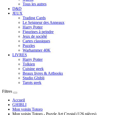
Tous les autres
D&D
JEUX
Trading Cards
Le Seigneur des Anneaux
Harry Potter
Figurines à peindre
Jeux de société
Cartes classiques
Puzzles
Warhammer 40K
LIVRES
Harry Potter
Tolkien
Cuisine geek
Beaux livres & Artbooks
Studio Ghibli
Tarots geek
Filtres
Accueil
GHIBLI
Mon voisin Totoro
Mon voisin Totoro - Puzzle Art Crystal (126 pièces)