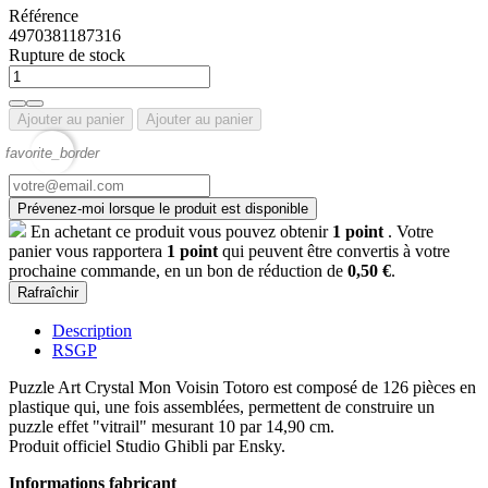
Référence
4970381187316
Rupture de stock
Ajouter au panier
Ajouter au panier
favorite_border
Prévenez-moi lorsque le produit est disponible
En achetant ce produit vous pouvez obtenir
1
point
. Votre
panier vous rapportera
1
point
qui peuvent être convertis à votre
prochaine commande, en un bon de réduction de
0,50 €
.
Description
RSGP
Puzzle Art Crystal Mon Voisin Totoro est composé de 126 pièces en
plastique qui, une fois assemblées, permettent de construire un
puzzle effet "vitrail" mesurant 10
par 14,90 cm
.
Produit officiel Studio Ghibli par Ensky.
Informations fabricant