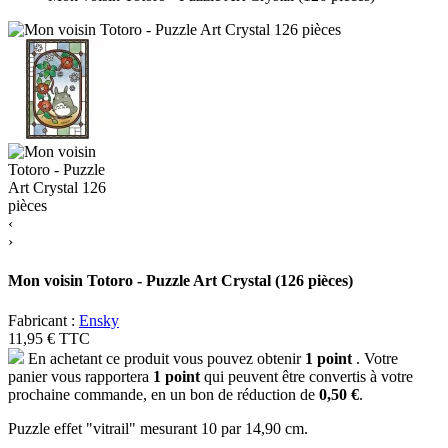
‹
›
Mon voisin Totoro - Puzzle Art Crystal (126 pièces)
Fabricant :
Ensky
11,95 €
TTC
En achetant ce produit vous pouvez obtenir
1
point
. Votre
panier vous rapportera
1
point
qui peuvent être convertis à votre
prochaine commande, en un bon de réduction de
0,50 €
.
Puzzle effet "vitrail" mesurant 10
par 14,90 cm
.