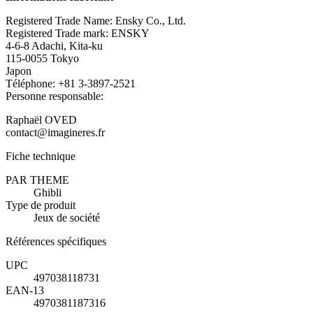
Registered Trade Name: Ensky Co., Ltd.
Registered Trade mark: ENSKY
4-6-8 Adachi, Kita-ku
115-0055 Tokyo
Japon
Téléphone: +81 3-3897-2521
Personne responsable:
Raphaël OVED
contact@imagineres.fr
Fiche technique
PAR THEME
Ghibli
Type de produit
Jeux de société
Références spécifiques
UPC
497038118731
EAN-13
4970381187316