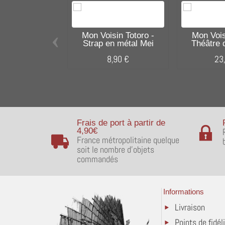
‹
Mon Voisin Totoro -
Mon Vois
Strap en métal Mei
Théâtre d
8,90 €
23
Frais de port à partir de
4,90€
France métropolitaine quelque
soit le nombre d'objets
commandés
Informations
Livraison
Points de fidél