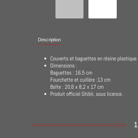
Description
Couverts et baguettes en résine plastique.
Dimensions :
Baguettes : 16,5 cm
Fourchette et cuillère :13 cm
Boîte : 20,6 x 8,2 x 17 cm
Produit officiel Ghibli, sous licence.
1