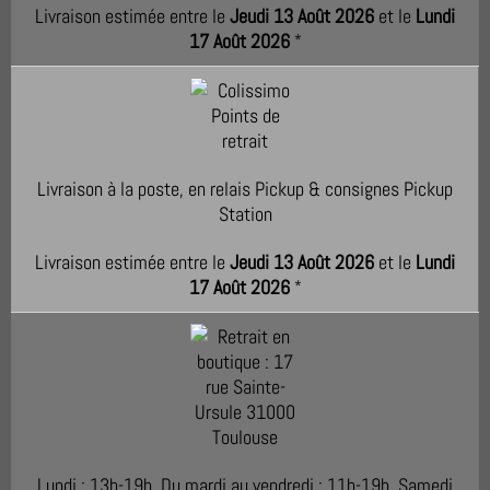
Livraison estimée entre le
Jeudi 13 Août 2026
et le
Lundi
17 Août 2026
*
Livraison à la poste, en relais Pickup & consignes Pickup
Station
Livraison estimée entre le
Jeudi 13 Août 2026
et le
Lundi
17 Août 2026
*
Lundi : 13h-19h. Du mardi au vendredi : 11h-19h. Samedi