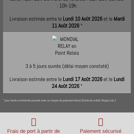
: 10h-19h.
Livraison estimée entre le
Lundi 10 Août 2026
et le
Mardi
11 Août 2026
*
3 à 5 jours ouvrés (délai moyen constaté)
Livraison estimée entre le
Lundi 17 Août 2026
et le
Lundi
24 Août 2026
*
pour toute commande passée avec un moyen de paiement direct (Carte de crédit, Paypal, etc.)
*
Frais de port à partir de
Paiement sécurisé