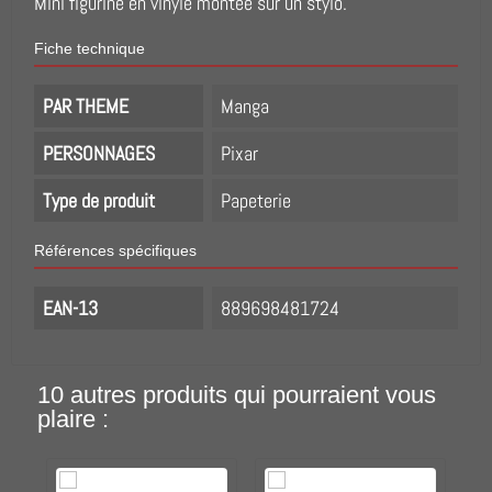
Mini figurine en vinyle montée sur un stylo.
Fiche technique
PAR THEME
Manga
PERSONNAGES
Pixar
Type de produit
Papeterie
Références spécifiques
EAN-13
889698481724
10 autres produits qui pourraient vous
plaire :