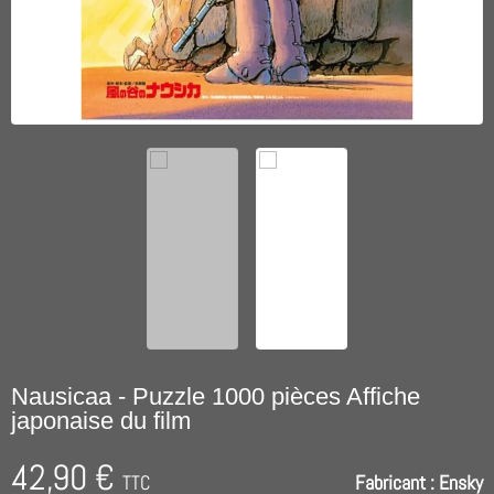
Nausicaa - Puzzle 1000 pièces Affiche
japonaise du film
42,90 €
TTC
Fabricant :
Ensky