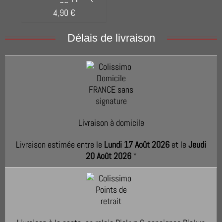
x 38...
4,90 €
Délais de livraison
Livraison à domicile
Livraison estimée entre le
Lundi 17 Août 2026
et le
Jeudi
20 Août 2026
*