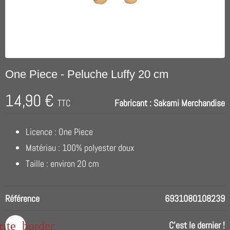
One Piece - Peluche Luffy 20 cm
14,90 €
TTC
Fabricant :
Sakami Merchandise
Licence : One Piece
Matériau : 100% polyester doux
Taille : environ 20 cm
Référence
6931080108239
rite_border
C'est le dernier !