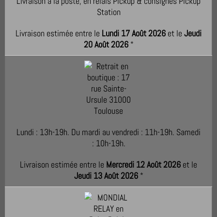
Livraison à la poste, en relais Pickup & consignes Pickup
Station
Livraison estimée entre le
Lundi 17 Août 2026
et le
Jeudi
20 Août 2026
*
Lundi : 13h-19h. Du mardi au vendredi : 11h-19h. Samedi
: 10h-19h.
Livraison estimée entre le
Mercredi 12 Août 2026
et le
Jeudi 13 Août 2026
*