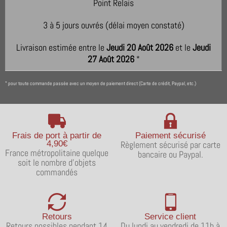
3 à 5 jours ouvrés (délai moyen constaté)
Livraison estimée entre le
Jeudi 20 Août 2026
et le
Jeudi
27 Août 2026
*
pour toute commande passée avec un moyen de paiement direct (Carte de crédit, Paypal, etc.)
*
Frais de port à partir de
Paiement sécurisé
4,90€
Règlement sécurisé par carte
France métropolitaine quelque
bancaire ou Paypal.
soit le nombre d'objets
commandés
Retours
Service client
Retours possibles pendant 14
Du lundi au vendredi de 11h à