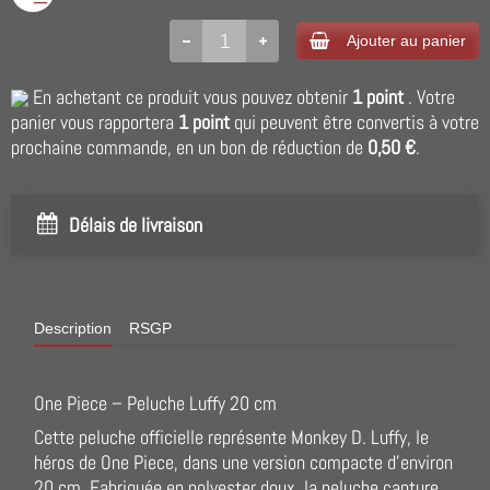
Ajouter au panier
En achetant ce produit vous pouvez obtenir
1
point
. Votre
panier vous rapportera
1
point
qui peuvent être convertis à votre
prochaine commande, en un bon de réduction de
0,50 €
.
Délais de livraison
Description
RSGP
One Piece – Peluche Luffy 20 cm
Cette peluche officielle représente Monkey D. Luffy, le
héros de One Piece, dans une version compacte d'environ
20 cm. Fabriquée en polyester doux, la peluche capture