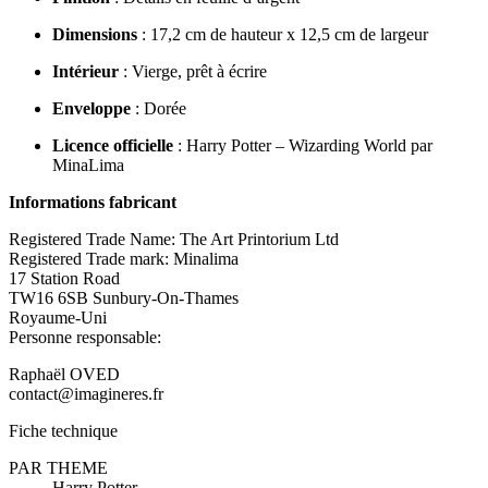
Dimensions
: 17,2 cm de hauteur x 12,5 cm de largeur
Intérieur
: Vierge, prêt à écrire
Enveloppe
: Dorée
Licence officielle
: Harry Potter – Wizarding World par
MinaLima
Informations fabricant
Registered Trade Name: The Art Printorium Ltd
Registered Trade mark: Minalima
17 Station Road
TW16 6SB Sunbury-On-Thames
Royaume-Uni
Personne responsable:
Raphaël OVED
contact@imagineres.fr
Fiche technique
PAR THEME
Harry Potter