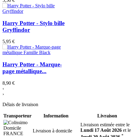
5,50 €
Harry Potter - Stylo bille
Gryffindor
5,95 €
Harry Potter - Marque-
page métallique...
8,90 €
‹
›
Délais de livraison
Transporteur
Information
Livraison
Livraison estimée entre le
Lundi 17 Août 2026
et le
Livraison à domicile
*
Jeudi 20 Août 2026