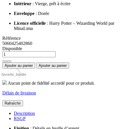
Intérieur
: Vierge, prêt à écrire
Enveloppe
: Dorée
Licence officielle
: Harry Potter – Wizarding World par
MinaLima
Référence
5060425402860
Disponible
Ajouter au panier
Ajouter au panier
favorite_border
Aucun point de fidélité accordé pour ce produit.
Délais de livraison
Description
RSGP
Finition
: Détails en feuille d’argent