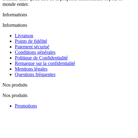
monde entier.
Informations
Informations
Livraison
Points de fidélité
Paiement sécurisé
Conditions générales
Politique de Confidentialité
Remarque sur la confidentialité
Mentions légales
Questions fréquentes
Nos produits
Nos produits
Promotions
Nouveautés
Nos fabricants
Lutte contre la contrefaçon
Notre société