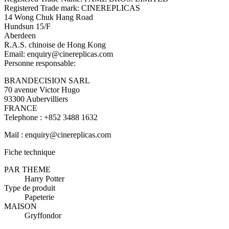
Registered Trade mark: CINEREPLICAS
14 Wong Chuk Hang Road
Hundsun 15/F
Aberdeen
R.A.S. chinoise de Hong Kong
Email: enquiry@cinereplicas.com
Personne responsable:
BRANDECISION SARL
70 avenue Victor Hugo
93300 Aubervilliers
FRANCE
Telephone : +852 3488 1632
Mail : enquiry@cinereplicas.com
Fiche technique
PAR THEME
Harry Potter
Type de produit
Papeterie
MAISON
Gryffondor