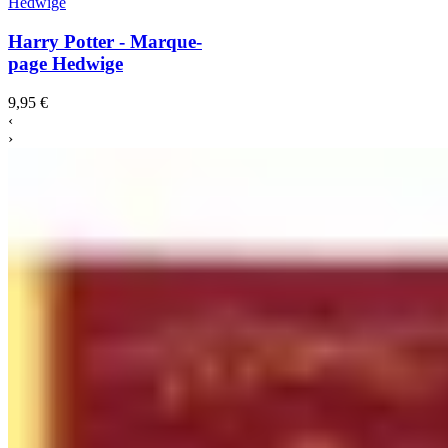
Harry Potter - Marque-
page Hedwige
9,95 €
‹
›