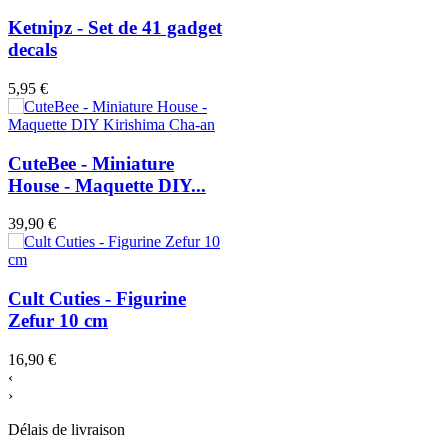
Ketnipz - Set de 41 gadget
decals
5,95 €
CuteBee - Miniature
House - Maquette DIY...
39,90 €
Cult Cuties - Figurine
Zefur 10 cm
16,90 €
‹
›
Délais de livraison