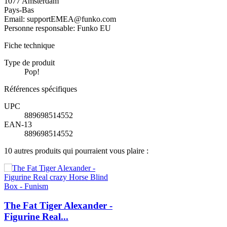
1077 Amsterdam
Pays-Bas
Email: supportEMEA@funko.com
Personne responsable: Funko EU
Fiche technique
Type de produit
Pop!
Références spécifiques
UPC
889698514552
EAN-13
889698514552
10 autres produits qui pourraient vous plaire :
The Fat Tiger Alexander -
Figurine Real...