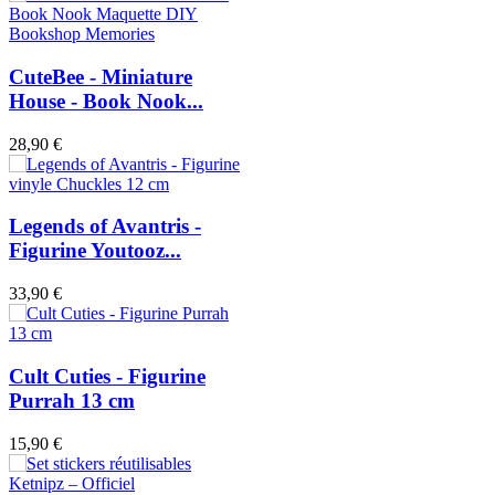
CuteBee - Miniature
House - Book Nook...
28,90 €
Legends of Avantris -
Figurine Youtooz...
33,90 €
Cult Cuties - Figurine
Purrah 13 cm
15,90 €