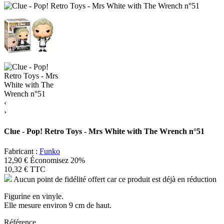
‹
›
Clue - Pop! Retro Toys - Mrs White with The Wrench n°51
Fabricant :
Funko
12,90 €
Économisez 20%
10,32 €
TTC
Aucun point de fidélité offert car ce produit est déjà en réduction
Figurine en vinyle.
Elle mesure environ 9 cm de haut.
Référence