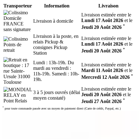
Transporteur
Information
Livraison
Livraison estimée entre le
Lundi 17 Août 2026
et le
Livraison à domicile
*
Jeudi 20 Août 2026
Livraison à la poste, en
Livraison estimée entre le
relais Pickup &
Lundi 17 Août 2026
et le
consignes Pickup
*
Jeudi 20 Août 2026
Station
Lundi : 13h-19h. Du
Livraison estimée entre le
mardi au vendredi :
Mardi 11 Août 2026
et le
11h-19h. Samedi : 10h-
*
Mercredi 12 Août 2026
19h.
Livraison estimée entre le
3 à 5 jours ouvrés (délai
Jeudi 20 Août 2026
et le
moyen constaté)
*
Jeudi 27 Août 2026
*
pour toute commande passée avec un moyen de paiement direct (Carte de crédit, Paypal, etc.)