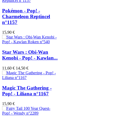
Pokémon - Pop! -
Charmeleon Reptincel
n°1157
15,90 €
Star Wars : Obi-Wan
Kenobi - Pop! - Kawlan...
11,60 €
14,50 €
Magic The Gathering -
Pop! - Liliana n°1167
15,90 €