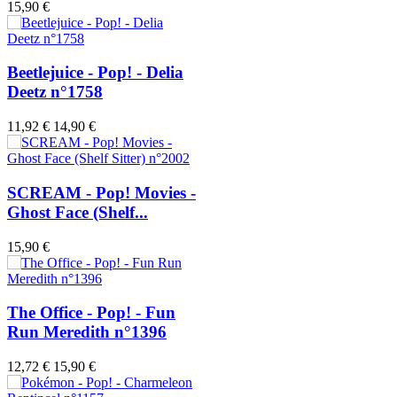
15,90 €
Beetlejuice - Pop! - Delia
Deetz n°1758
11,92 €
14,90 €
SCREAM - Pop! Movies -
Ghost Face (Shelf...
15,90 €
The Office - Pop! - Fun
Run Meredith n°1396
12,72 €
15,90 €