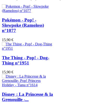
Pokémon - Pop! -
Slowpoke (Ramoloss)
n°1077
15,90 €
The Thing - Pop! - Dog-
Thing n°1951
15,90 €
Disney : La Princesse & la
Grenouille -...