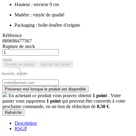
Hauteur : environ 9 cm
Matière : vinyle de qualité
Packaging : boîte-fenêtre d'origine
Référence
889698477567
Rupture de stock
Ajouter au panier
Ajouter au panier
favorite_border
Prévenez-moi lorsque le produit est disponible
En achetant ce produit vous pouvez obtenir
1
point
. Votre
panier vous rapportera
1
point
qui peuvent être convertis à votre
prochaine commande, en un bon de réduction de
0,50 €
.
Description
RSGP