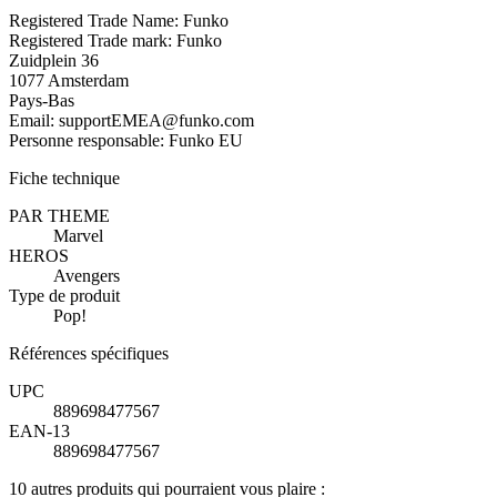
Registered Trade Name: Funko
Registered Trade mark: Funko
Zuidplein 36
1077 Amsterdam
Pays-Bas
Email: supportEMEA@funko.com
Personne responsable: Funko EU
Fiche technique
PAR THEME
Marvel
HEROS
Avengers
Type de produit
Pop!
Références spécifiques
UPC
889698477567
EAN-13
889698477567
10 autres produits qui pourraient vous plaire :